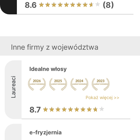
8.6
(8)
Inne firmy z województwa
Idealne włosy
Laureaci
Pokaż więcej >>
8.7
e-fryzjernia