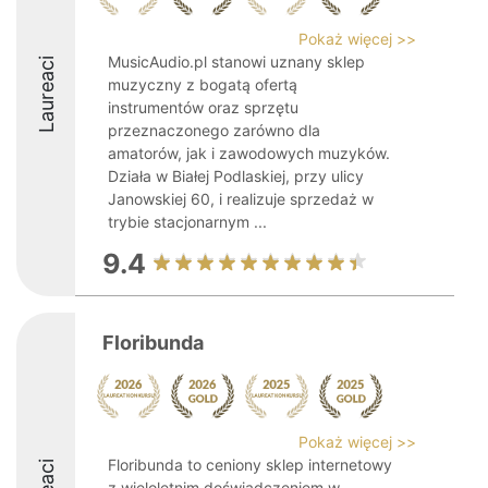
Pokaż więcej >>
MusicAudio.pl stanowi uznany sklep
Laureaci
muzyczny z bogatą ofertą
instrumentów oraz sprzętu
przeznaczonego zarówno dla
amatorów, jak i zawodowych muzyków.
Działa w Białej Podlaskiej, przy ulicy
Janowskiej 60, i realizuje sprzedaż w
trybie stacjonarnym ...
9.4
Floribunda
Pokaż więcej >>
Floribunda to ceniony sklep internetowy
z wieloletnim doświadczeniem w