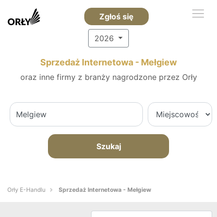
Zgłoś się
2026
Sprzedaż Internetowa - Mełgiew
oraz inne firmy z branży nagrodzone przez Orły
Szukaj
Orły E-Handlu
Sprzedaż Internetowa - Mełgiew