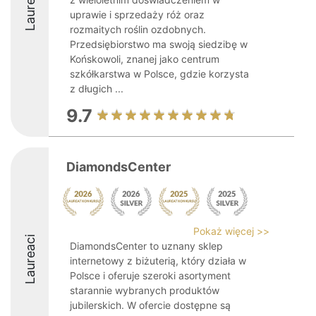
Laureaci
uprawie i sprzedaży róż oraz
rozmaitych roślin ozdobnych.
Przedsiębiorstwo ma swoją siedzibę w
Końskowoli, znanej jako centrum
szkółkarstwa w Polsce, gdzie korzysta
z długich ...
9.7
DiamondsCenter
Pokaż więcej >>
Laureaci
DiamondsCenter to uznany sklep
internetowy z biżuterią, który działa w
Polsce i oferuje szeroki asortyment
starannie wybranych produktów
jubilerskich. W ofercie dostępne są