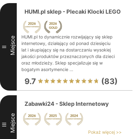
HUMI.pl sklep - Plecaki Klocki LEGO
HUMI.pl to dynamicznie rozwijający się sklep
Miejsce
internetowy, działający od ponad dziesięciu
II
lat i skupiający się na dostarczaniu wysokiej
jakości produktów przeznaczonych dla dzieci
oraz młodzieży. Sklep specjalizuje się w
bogatym asortymencie ...
9.7
(83)
Zabawki24 - Sklep Internetowy
Miejsce
III
Pokaż więcej >>