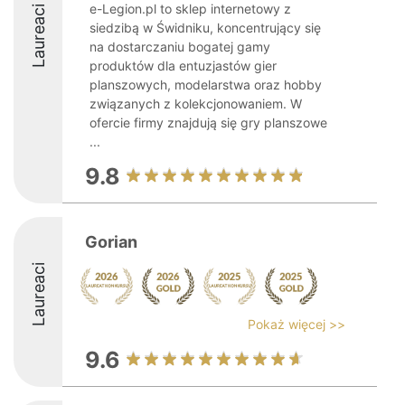
e-Legion.pl to sklep internetowy z
Laureaci
siedzibą w Świdniku, koncentrujący się
na dostarczaniu bogatej gamy
produktów dla entuzjastów gier
planszowych, modelarstwa oraz hobby
związanych z kolekcjonowaniem. W
ofercie firmy znajdują się gry planszowe
...
9.8
Gorian
Laureaci
Pokaż więcej >>
9.6