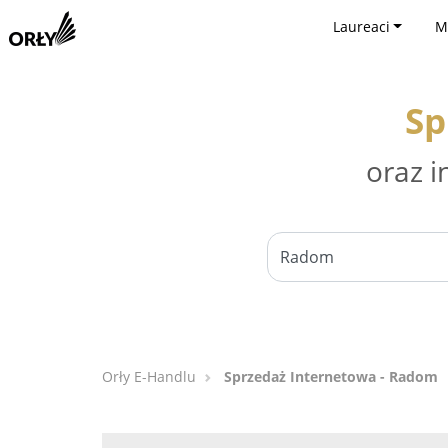
Laureaci
M
Sp
oraz i
Orły E-Handlu
Sprzedaż Internetowa - Radom