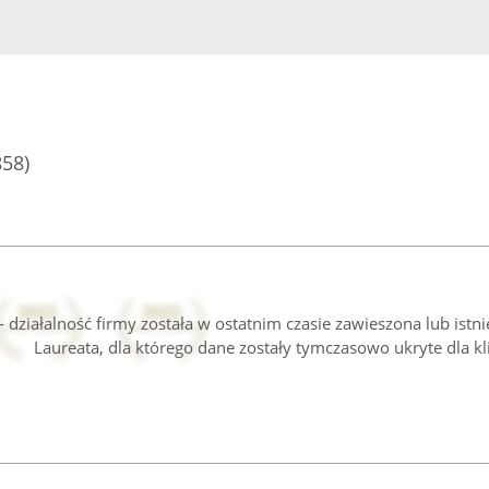
858)
 działalność firmy została w ostatnim czasie zawieszona lub istn
Laureata, dla którego dane zostały tymczasowo ukryte dla kl