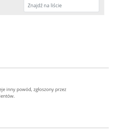
ieje inny powód, zgłoszony przez
ientów.