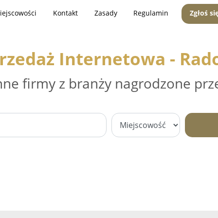
iejscowości
Kontakt
Zasady
Regulamin
Zgłoś si
rzedaż Internetowa - Ra
nne firmy z branży nagrodzone prz