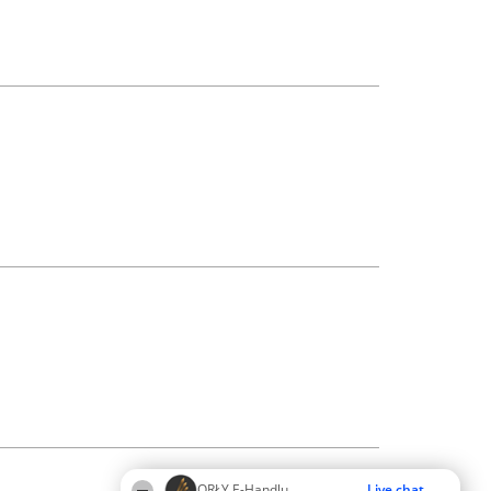
ORŁY E-Handlu
Live chat