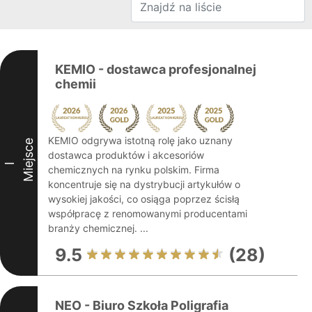
KEMIO - dostawca profesjonalnej
chemii
KEMIO odgrywa istotną rolę jako uznany
Miejsce
dostawca produktów i akcesoriów
I
chemicznych na rynku polskim. Firma
koncentruje się na dystrybucji artykułów o
wysokiej jakości, co osiąga poprzez ścisłą
współpracę z renomowanymi producentami
branży chemicznej. ...
9.5
(28)
NEO - Biuro Szkoła Poligrafia