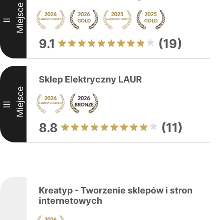
Miejsce
II
9.1
(19)
Sklep Elektryczny LAUR
Miejsce
III
8.8
(11)
Kreatyp - Tworzenie sklepów i stron
internetowych