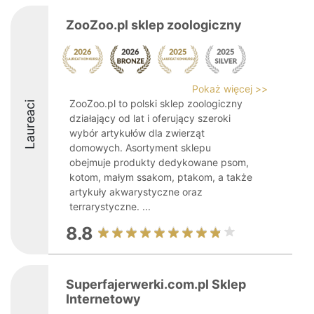
ZooZoo.pl sklep zoologiczny
Pokaż więcej >>
ZooZoo.pl to polski sklep zoologiczny
Laureaci
działający od lat i oferujący szeroki
wybór artykułów dla zwierząt
domowych. Asortyment sklepu
obejmuje produkty dedykowane psom,
kotom, małym ssakom, ptakom, a także
artykuły akwarystyczne oraz
terrarystyczne. ...
8.8
Superfajerwerki.com.pl Sklep
Internetowy