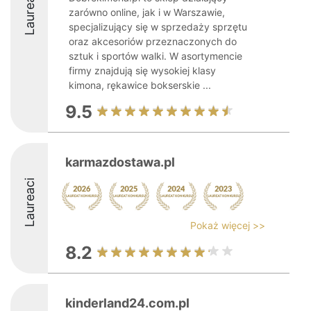
Laureaci
zarówno online, jak i w Warszawie,
specjalizujący się w sprzedaży sprzętu
oraz akcesoriów przeznaczonych do
sztuk i sportów walki. W asortymencie
firmy znajdują się wysokiej klasy
kimona, rękawice bokserskie ...
9.5
karmazdostawa.pl
Laureaci
Pokaż więcej >>
8.2
kinderland24.com.pl