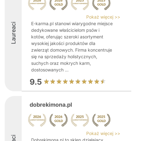
Pokaż więcej >>
E-karma.pl stanowi wiarygodne miejsce
Laureaci
dedykowane właścicielom psów i
kotów, oferując szeroki asortyment
wysokiej jakości produktów dla
zwierząt domowych. Firma koncentruje
się na sprzedaży holistycznych,
suchych oraz mokrych karm,
dostosowanych ...
9.5
dobrekimona.pl
Pokaż więcej >>
Dobrekimona.pl to sklep działający