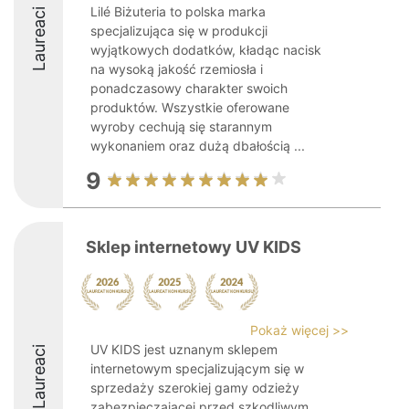
Lilé Biżuteria to polska marka
Laureaci
specjalizująca się w produkcji
wyjątkowych dodatków, kładąc nacisk
na wysoką jakość rzemiosła i
ponadczasowy charakter swoich
produktów. Wszystkie oferowane
wyroby cechują się starannym
wykonaniem oraz dużą dbałością ...
9
Sklep internetowy UV KIDS
Pokaż więcej >>
UV KIDS jest uznanym sklepem
Laureaci
internetowym specjalizującym się w
sprzedaży szerokiej gamy odzieży
zabezpieczającej przed szkodliwym