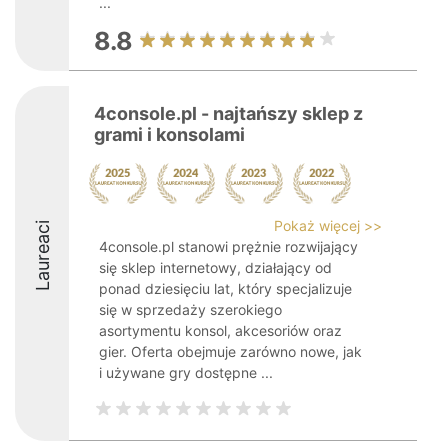
...
8.8
4console.pl - najtańszy sklep z
grami i konsolami
Pokaż więcej >>
Laureaci
4console.pl stanowi prężnie rozwijający
się sklep internetowy, działający od
ponad dziesięciu lat, który specjalizuje
się w sprzedaży szerokiego
asortymentu konsol, akcesoriów oraz
gier. Oferta obejmuje zarówno nowe, jak
i używane gry dostępne ...