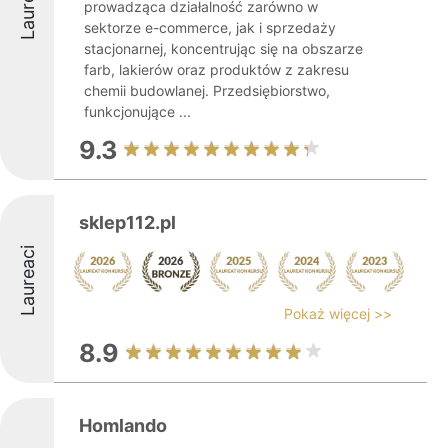
Laureaci
prowadząca działalność zarówno w
sektorze e-commerce, jak i sprzedaży
stacjonarnej, koncentrując się na obszarze
farb, lakierów oraz produktów z zakresu
chemii budowlanej. Przedsiębiorstwo,
funkcjonujące ...
9.3
sklep112.pl
Laureaci
Pokaż więcej >>
8.9
Homlando