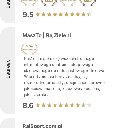
9.5
MaszTo | RajZieleni
RajZieleni pełni rolę wszechstronnego
Laureaci
internetowego centrum zakupowego
skierowanego do entuzjastów ogrodnictwa.
W asortymencie firmy znajdują się
różnorodne produkty, obejmujące zarówno
jakościowe nasiona, kluczowe akcesoria,
jak i szeroki ...
8.6
RajSport.com.pl