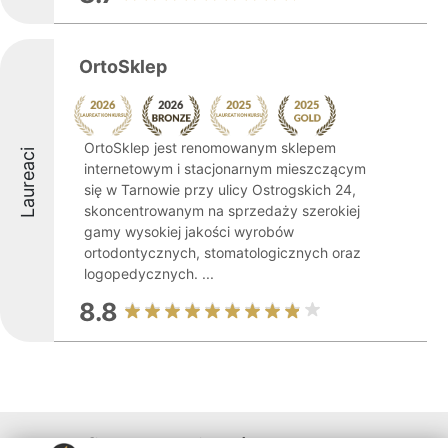
OrtoSklep
OrtoSklep jest renomowanym sklepem
Laureaci
internetowym i stacjonarnym mieszczącym
się w Tarnowie przy ulicy Ostrogskich 24,
skoncentrowanym na sprzedaży szerokiej
gamy wysokiej jakości wyrobów
ortodontycznych, stomatologicznych oraz
logopedycznych. ...
8.8
Inne firmy z województwa