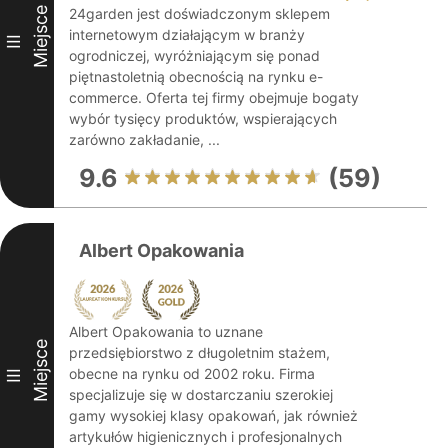
Miejsce
24garden jest doświadczonym sklepem
internetowym działającym w branży
III
ogrodniczej, wyróżniającym się ponad
piętnastoletnią obecnością na rynku e-
commerce. Oferta tej firmy obejmuje bogaty
wybór tysięcy produktów, wspierających
zarówno zakładanie, ...
9.6
(59)
Albert Opakowania
Albert Opakowania to uznane
Miejsce
przedsiębiorstwo z długoletnim stażem,
obecne na rynku od 2002 roku. Firma
III
specjalizuje się w dostarczaniu szerokiej
gamy wysokiej klasy opakowań, jak również
artykułów higienicznych i profesjonalnych