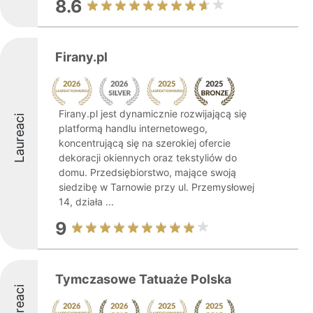
8.6
Firany.pl
Firany.pl jest dynamicznie rozwijającą się
Laureaci
platformą handlu internetowego,
koncentrującą się na szerokiej ofercie
dekoracji okiennych oraz tekstyliów do
domu. Przedsiębiorstwo, mające swoją
siedzibę w Tarnowie przy ul. Przemysłowej
14, działa ...
9
Tymczasowe Tatuaże Polska
Laureaci