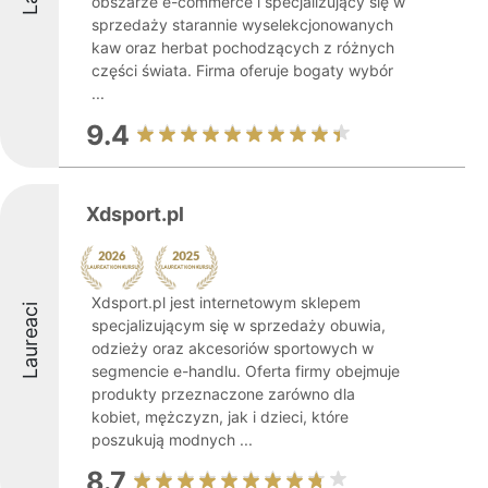
obszarze e-commerce i specjalizujący się w
sprzedaży starannie wyselekcjonowanych
kaw oraz herbat pochodzących z różnych
części świata. Firma oferuje bogaty wybór
...
9.4
Xdsport.pl
Xdsport.pl jest internetowym sklepem
Laureaci
specjalizującym się w sprzedaży obuwia,
odzieży oraz akcesoriów sportowych w
segmencie e-handlu. Oferta firmy obejmuje
produkty przeznaczone zarówno dla
kobiet, mężczyzn, jak i dzieci, które
poszukują modnych ...
8.7