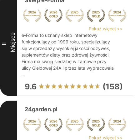
Sklep e-Forma
Pokaż więcej >>
Miejsce
e-Forma to uznany sklep internetowy
funkcjonujący od 1999 roku, specjalizujący
II
się w sprzedaży wysokiej jakości odżywek,
suplementów diety oraz zdrowej żywności.
Firma ma swoją siedzibę w Tarnowie przy
ulicy Giełdowej 24A i przez lata wypracowała
...
9.6
(158)
24garden.pl
Pokaż więcej >>