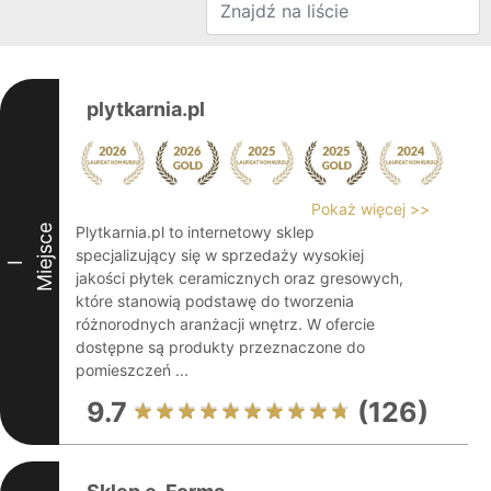
plytkarnia.pl
Pokaż więcej >>
Miejsce
Plytkarnia.pl to internetowy sklep
specjalizujący się w sprzedaży wysokiej
I
jakości płytek ceramicznych oraz gresowych,
które stanowią podstawę do tworzenia
różnorodnych aranżacji wnętrz. W ofercie
dostępne są produkty przeznaczone do
pomieszczeń ...
9.7
(126)