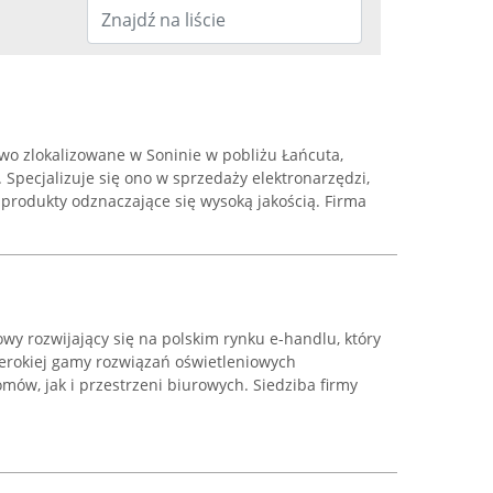
wo zlokalizowane w Soninie w pobliżu Łańcuta,
 Specjalizuje się ono w sprzedaży elektronarzędzi,
produkty odznaczające się wysoką jakością. Firma
owy rozwijający się na polskim rynku e-handlu, który
zerokiej gamy rozwiązań oświetleniowych
ów, jak i przestrzeni biurowych. Siedziba firmy