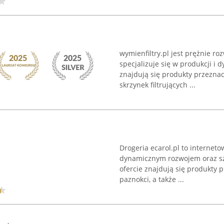
wymienfiltry.pl jest prężnie r
specjalizuje się w produkcji i d
znajdują się produkty przeznac
skrzynek filtrujących ...
Drogeria ecarol.pl to internet
dynamicznym rozwojem oraz sz
ofercie znajdują się produkty p
paznokci, a także ...