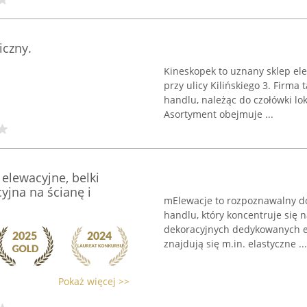
iczny.
Kineskopek to uznany sklep elek
przy ulicy Kilińskiego 3. Firma
handlu, należąc do czołówki lo
Asortyment obejmuje ...
 elewacyjne, belki
yjna na ścianę i
mElewacje to rozpoznawalny d
handlu, który koncentruje się 
dekoracyjnych dedykowanych e
znajdują się m.in. elastyczne ...
Pokaż więcej >>