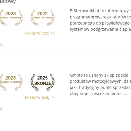
rnetowy
E-Sterowniki.pl to internetowy 
programatorów, regulatorów te
potrzebnego do prawidłowego dz
systemów podgrzewania ciepłej 
Pokaż więcej >>
Gmoto to uznany sklep specjal
produktów motocyklowych, dzia
jak i tradycyjny punkt sprzeda
obejmuje części zamienne, ...
Pokaż więcej >>