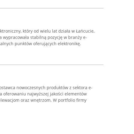
troniczny, który od wielu lat działa w Łańcucie,
 ta wypracowała stabilną pozycję w branży e-
kalnych punktów oferujących elektronikę.
ostawca nowoczesnych produktów z sektora e-
na oferowaniu najwyższej jakości elementów
lewacjom oraz wnętrzom. W portfolio firmy