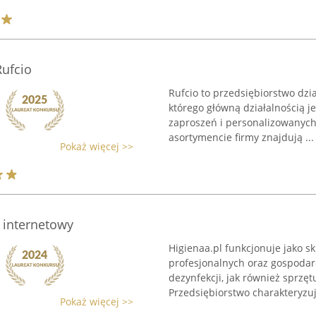
Rufcio
Rufcio to przedsiębiorstwo dzi
którego główną działalnością j
zaproszeń i personalizowanych
asortymencie firmy znajdują ...
Pokaż więcej >>
p internetowy
Higienaa.pl funkcjonuje jako s
profesjonalnych oraz gospodar
dezynfekcji, jak również sprzęt
Przedsiębiorstwo charakteryzuje
Pokaż więcej >>