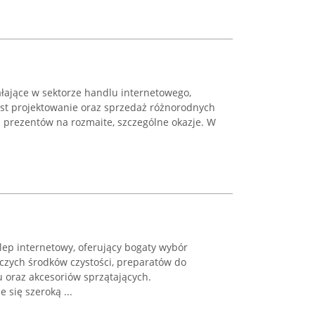
ałające w sektorze handlu internetowego,
est projektowanie oraz sprzedaż różnorodnych
 prezentów na rozmaite, szczególne okazje. W
klep internetowy, oferujący bogaty wybór
czych środków czystości, preparatów do
u oraz akcesoriów sprzątających.
 się szeroką ...