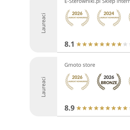
E-Sterowniki.pl Sklep inte
Laureaci
8.1
Gmoto store
Laureaci
8.9