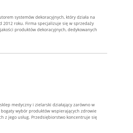
utorem systemów dekoracyjnych, który działa na
 2012 roku. Firma specjalizuje się w sprzedaży
j jakości produktów dekoracyjnych, dedykowanych
klep medyczny i zielarski działający zarówno w
ący bogaty wybór produktów wspierających zdrowie
ch z jego usług. Przedsiębiorstwo koncentruje się