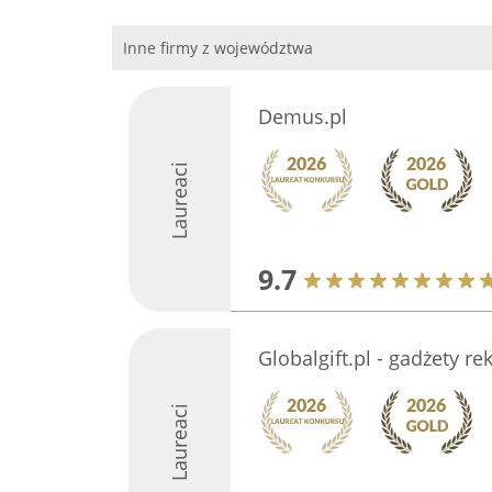
Inne firmy z województwa
Demus.pl
Laureaci
9.7
Globalgift.pl - gadżety r
Laureaci