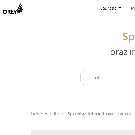
Laureaci
M
Sp
oraz i
Orły E-Handlu
Sprzedaż Internetowa - Łańcut