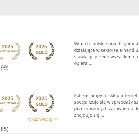
Wima to polskie przedsiębiorst
działające w sektorze e-handlu.
stawiając przede wszystkim na 
opiera ...
399)
PolskieLampy to sklep internet
specjalizuje się w sprzedaży s
przeznaczonych zarówno do dom
znajduje się ...
Pokaż więcej >>
185)