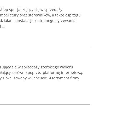
sklep specjalizujący się w sprzedaży
mperatury oraz sterowników, a także osprzętu
iałania instalacji centralnego ogrzewania i
...
izujący się w sprzedaży szerokiego wyboru
łający zarówno poprzez platformę internetową,
ży zlokalizowany w Łańcucie. Asortyment firmy