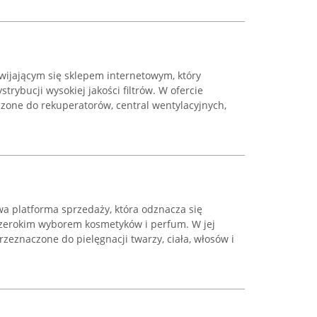
ozwijającym się sklepem internetowym, który
ystrybucji wysokiej jakości filtrów. W ofercie
zone do rekuperatorów, central wentylacyjnych,
owa platforma sprzedaży, która odznacza się
erokim wyborem kosmetyków i perfum. W jej
rzeznaczone do pielęgnacji twarzy, ciała, włosów i