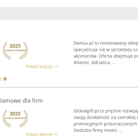
Demus.pl to renomowany sklep 
specjalizuje się w sprzedaży 
akcesoriów. Oferta obejmuje pro
Atlantic, Adriatica ...
Pokaż więcej >>
eklamowe dla firm
Globalgift.pl to prężnie rozwij
swoją działalność na szerokie
promocyjnych przeznaczonych dl
Siedziba firmy mieści ...
Pokaż więcej >>