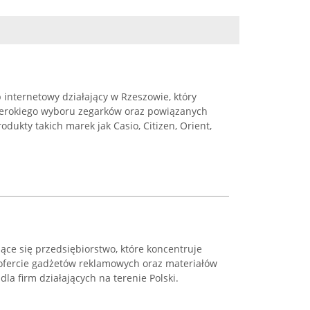
internetowy działający w Rzeszowie, który
szerokiego wyboru zegarków oraz powiązanych
dukty takich marek jak Casio, Citizen, Orient,
ające się przedsiębiorstwo, które koncentruje
j ofercie gadżetów reklamowych oraz materiałów
a firm działających na terenie Polski.