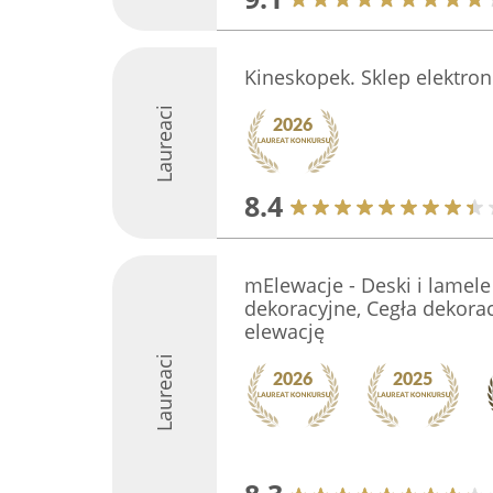
Kineskopek. Sklep elektron
Laureaci
8.4
mElewacje - Deski i lamele
dekoracyjne, Cegła dekorac
elewację
Laureaci