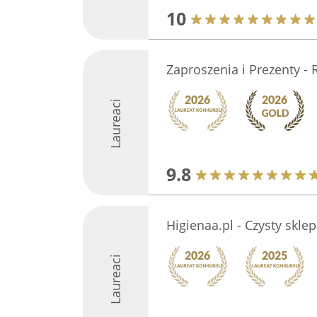
10
Zaproszenia i Prezenty - 
Laureaci
9.8
Higienaa.pl - Czysty skle
Laureaci