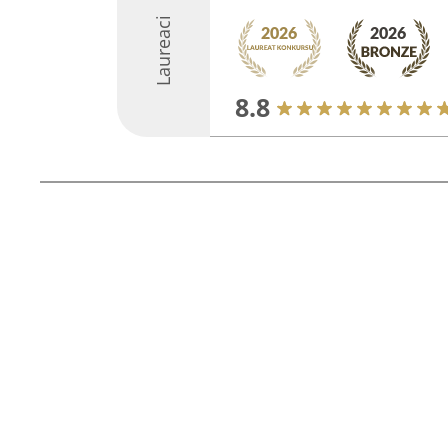
Laureaci
8.8