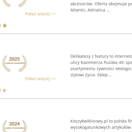
akcesoriów. Oferta obejmuje pro
Atlantic, Adriatica ...
Pokaż więcej >>
Delikatesy z Natury to interne
ulicy Kazimierza Pużaka 49, spe
asortymentu żywności ekologi
stylowi życia. Sklep ...
Pokaż więcej >>
Koszykwiklinowy.pl to polska fi
wysokogatunkowych artykułów z