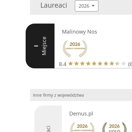
Laureaci
2026
Malinowy Nos
Miejsce
I
8.4
(
Inne firmy z województwa
Demus.pl