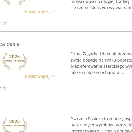
miejscowości o długiej tradycji
się rzemieślniczym wytwarzani
Pokaż więcej >>
sza pasja
Firma Zegaris działa nieprzer
swoją pozycję na rynku poprzez
oraz oferowanie szerokiego wy
także w obszarze handlu ...
Pokaż więcej >>
Pszczela Pasieka to znane gos
naturalnych wyrobów pszczeli
internetowego. Firma usytuowa