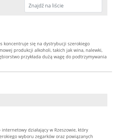
 koncentruje się na dystrybucji szerokiego
wej produkcji alkoholi, takich jak wina, nalewki,
iębiorstwo przykłada dużą wagę do podtrzymywania
internetowy działający w Rzeszowie, który
szerokiego wyboru zegarków oraz powiązanych