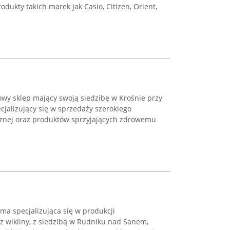
dukty takich marek jak Casio, Citizen, Orient,
towy sklep mający swoją siedzibę w Krośnie przy
cjalizujący się w sprzedaży szerokiego
cznej oraz produktów sprzyjających zdrowemu
rma specjalizująca się w produkcji
 wikliny, z siedzibą w Rudniku nad Sanem,