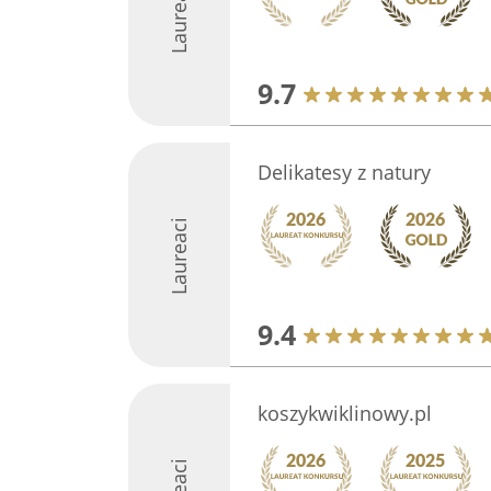
Laureaci
9.7
Delikatesy z natury
Laureaci
9.4
koszykwiklinowy.pl