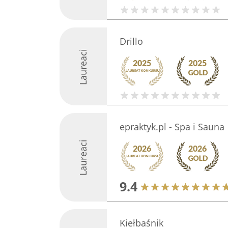
Drillo
Laureaci
epraktyk.pl - Spa i Sauna
Laureaci
9.4
Kiełbaśnik