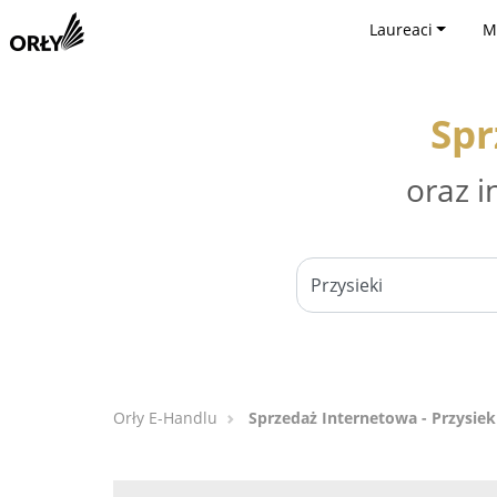
Laureaci
M
Spr
oraz i
Orły E-Handlu
Sprzedaż Internetowa - Przysiek