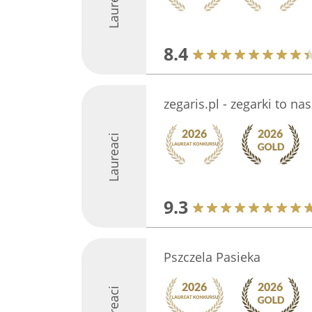
Laureaci
8.4
zegaris.pl - zegarki to na
Laureaci
9.3
Pszczela Pasieka
Laureaci