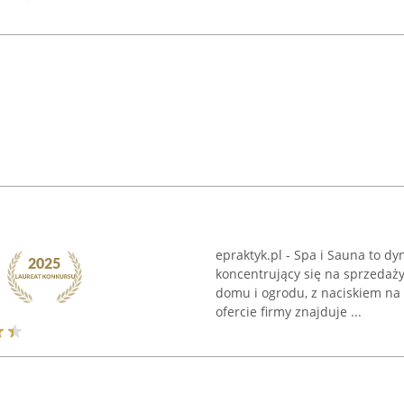
epraktyk.pl - Spa i Sauna to dy
koncentrujący się na sprzedaż
domu i ogrodu, z naciskiem na 
ofercie firmy znajduje ...