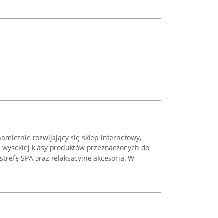
namicznie rozwijający się sklep internetowy,
y wysokiej klasy produktów przeznaczonych do
strefę SPA oraz relaksacyjne akcesoria. W