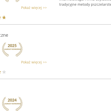
tradycyjne metody pszczelarstw
Pokaż więcej >>
czne
Pokaż więcej >>