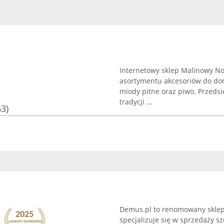
Internetowy sklep Malinowy Nos
asortymentu akcesoriów do domo
miody pitne oraz piwo. Przeds
tradycji ...
63)
Demus.pl to renomowany sklep 
specjalizuje się w sprzedaży 