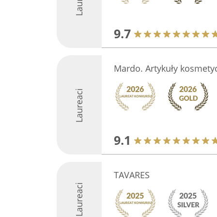
9.7
Mardo. Artykuły kosmety
Laureaci
9.1
TAVARES
Laureaci