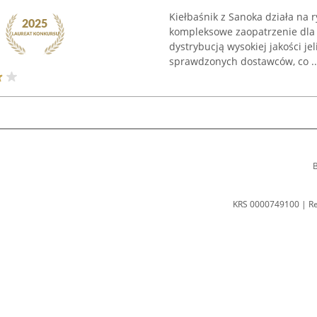
Kiełbaśnik z Sanoka działa na 
kompleksowe zaopatrzenie dla 
dystrybucją wysokiej jakości je
sprawdzonych dostawców, co ..
B
KRS 0000749100 | R