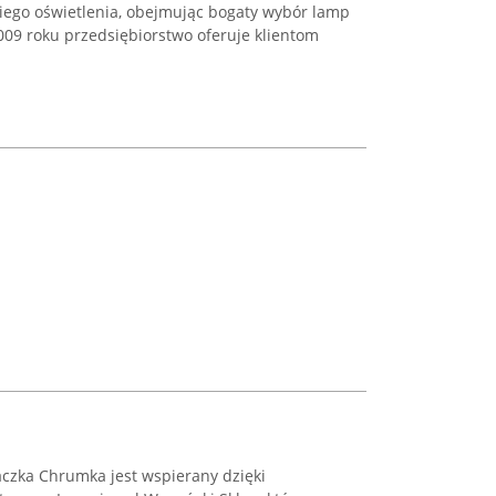
ego oświetlenia, obejmując bogaty wybór lamp
09 roku przedsiębiorstwo oferuje klientom
iaczka Chrumka jest wspierany dzięki