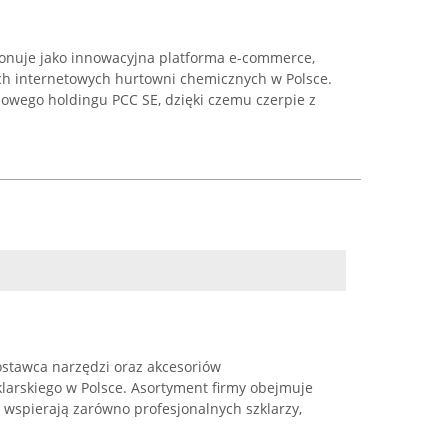
cjonuje jako innowacyjna platforma e-commerce,
ch internetowych hurtowni chemicznych w Polsce.
dowego holdingu PCC SE, dzięki czemu czerpie z
dostawca narzędzi oraz akcesoriów
larskiego w Polsce. Asortyment firmy obejmuje
 wspierają zarówno profesjonalnych szklarzy,