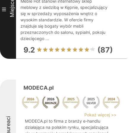
Miejsce
Meble Hot stanowi internetowy sklep
meblowy z siedzibą w Kępnie, specjalizujący
III
się w sprzedaży wyposażenia wnętrz o
wysokim standardzie. W ofercie firmy
znajduje się bogaty wybór mebli
przeznaczonych do salonu, sypialni, pokoju
dziecięcego ...
9.2
(87)
MODECA.pl
Pokaż więcej >>
Laureaci
MODECA.pl to firma z branży e-handlu
działająca na polskim rynku, specjalizująca