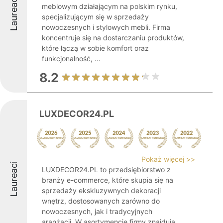
Laureaci
meblowym działającym na polskim rynku,
specjalizującym się w sprzedaży
nowoczesnych i stylowych mebli. Firma
koncentruje się na dostarczaniu produktów,
które łączą w sobie komfort oraz
funkcjonalność, ...
8.2
LUXDECOR24.PL
Pokaż więcej >>
Laureaci
LUXDECOR24.PL to przedsiębiorstwo z
branży e-commerce, które skupia się na
sprzedaży ekskluzywnych dekoracji
wnętrz, dostosowanych zarówno do
nowoczesnych, jak i tradycyjnych
aranżacji. W asortymencie firmy znajdują