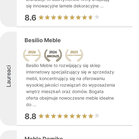
się innowacyjne lamele dekoracyjne ...
8.6
Besilio Meble
Besilio Meble to rozwijający się sklep
Laureaci
internetowy specjalizujący się w sprzedaży
mebli, koncentrujący się na oferowaniu
wysokiej jakości rozwiązań do wyposażenia
wnętrz mieszkań oraz domów. Bogata
oferta obejmuje nowoczesne meble idealne
do ...
8.8
Meble Domiko