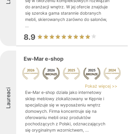
się w tworzeniu kompleksowych rozwiązań
do aranżacji wnętrz. W jej ofercie znajduje
się szeroka gama starannie dobranych
mebli, skierowanych zarówno do salonów,
...
8.9
Ew-Mar e-shop
Pokaż więcej >>
Laureaci
Ew-Mar e-shop działa jako internetowy
sklep meblowy zlokalizowany w Kępnie i
specjalizuje się w wyposażeniu wnętrz
domowych. Firma koncentruje się na
oferowaniu mebli oraz produktów
pochodzących z Polski, odznaczających
się oryginalnym wzornictwem, ...