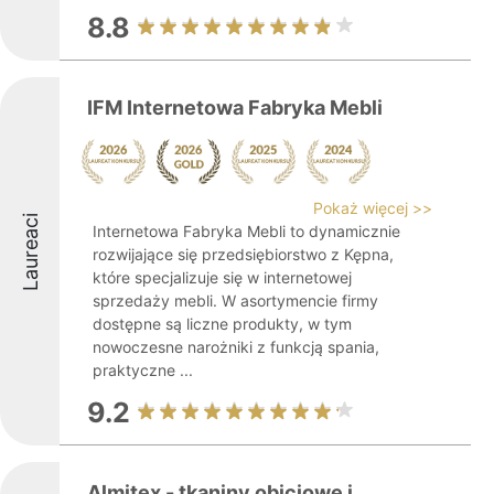
8.8
IFM Internetowa Fabryka Mebli
Pokaż więcej >>
Laureaci
Internetowa Fabryka Mebli to dynamicznie
rozwijające się przedsiębiorstwo z Kępna,
które specjalizuje się w internetowej
sprzedaży mebli. W asortymencie firmy
dostępne są liczne produkty, w tym
nowoczesne narożniki z funkcją spania,
praktyczne ...
9.2
Almitex - tkaniny obiciowe i