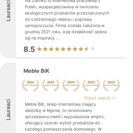
Na Ziarnku to internetowa pracownia z
Laureaci
Polski, wyspecjalizowana w tworzeniu
ekologicznych produktów przeznaczonych
do codziennego relaksu i poprawy
samopoczucia. Firma została założona w
grudniu 2021 roku, a jej działalność opiera
się na inspiracji ...
8.5
Meble BiK
Pokaż więcej >>
Laureaci
Meble BiK, sklep internetowy mający
siedzibę w Kępnie, to renomowany
sprzedawca mebli i wyposażenia wnętrz,
oferujący szeroki wybór produktów do
każdego pomieszczenia domowego. W