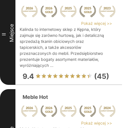
Pokaż więcej >>
Miejsce
Kalinda to internetowy sklep z Kępna, który
II
zajmuje się zarówno hurtową, jak i detaliczną
sprzedażą tkanin obiciowych oraz
tapicerskich, a także akcesoriów
przeznaczonych do mebli. Przedsiębiorstwo
prezentuje bogaty asortyment materiałów,
wyróżniających ...
9.4
(45)
Meble Hot
Pokaż więcej >>