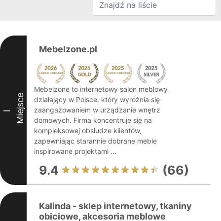
Mebelzone.pl
Mebelzone to internetowy salon meblowy
Miejsce
działający w Polsce, który wyróżnia się
zaangażowaniem w urządzanie wnętrz
I
domowych. Firma koncentruje się na
kompleksowej obsłudze klientów,
zapewniając starannie dobrane meble
inspirowane projektami ...
9.4
(66)
Kalinda - sklep internetowy, tkaniny
obiciowe, akcesoria meblowe