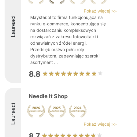
Pokaż więcej >>
Mayster.pl to firma funkcjonująca na
Laureaci
rynku e-commerce, koncentrująca się
na dostarczaniu kompleksowych
rozwiązań z zakresu fotowoltaiki i
odnawialnych źródeł energii.
Przedsiębiorstwo pełni rolę
dystrybutora, zapewniając szeroki
asortyment ...
8.8
Needle It Shop
Laureaci
Pokaż więcej >>
8.7