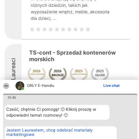
różnych dziedzin, takich jak
wyposażenie wnętrz, meble, akcesoria
dla dzieci, ...
TS-cont - Sprzedaż kontenerów
morskich
Laureaci
ORŁY E-Handlu
Live chat
8.8
01:45
Cześć, chętnie Ci pomogę! 🙂 Kliknij proszę w
Organizator plebiscytu
Plebiscyt
Kontakt
odpowiedni temat rozmowy! 🙂
Bright Side Solutions sp. z o.
Laureaci
Kontakt
o. sp. k.
Lista
ul. Ruska 22
wszystkich
Jestem Laureatem, chcę odebrać materiały
Wrocław 50-079
Laureatów
marketingowe
KRS 0000749100 | Regon
Zasady