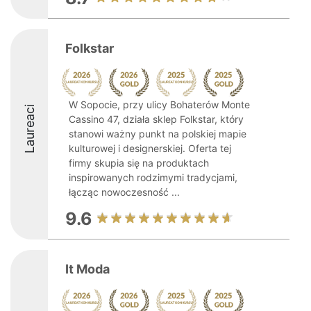
Folkstar
W Sopocie, przy ulicy Bohaterów Monte
Laureaci
Cassino 47, działa sklep Folkstar, który
stanowi ważny punkt na polskiej mapie
kulturowej i designerskiej. Oferta tej
firmy skupia się na produktach
inspirowanych rodzimymi tradycjami,
łącząc nowoczesność ...
9.6
It Moda