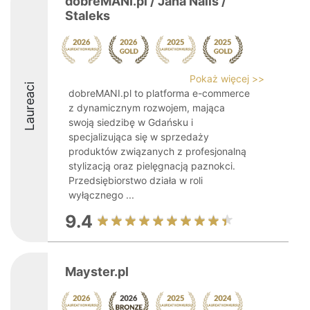
dobreMANI.pl / Jana Nails /
Staleks
Pokaż więcej >>
Laureaci
dobreMANI.pl to platforma e-commerce
z dynamicznym rozwojem, mająca
swoją siedzibę w Gdańsku i
specjalizująca się w sprzedaży
produktów związanych z profesjonalną
stylizacją oraz pielęgnacją paznokci.
Przedsiębiorstwo działa w roli
wyłącznego ...
9.4
Mayster.pl