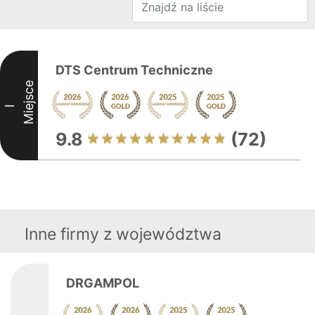
DTS Centrum Techniczne
Miejsce
I
9.8
(72)
Inne firmy z województwa
DRGAMPOL