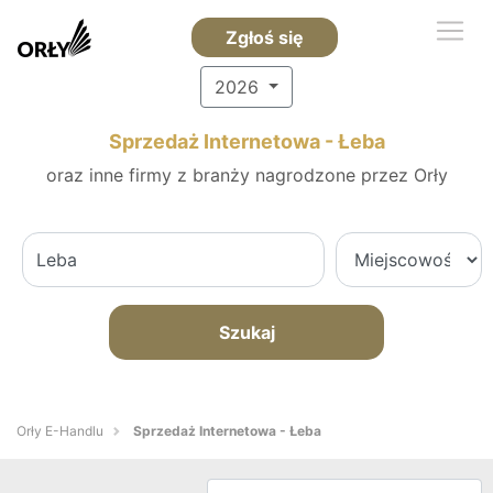
Zgłoś się
2026
Sprzedaż Internetowa - Łeba
oraz inne firmy z branży nagrodzone przez Orły
Szukaj
Orły E-Handlu
Sprzedaż Internetowa - Łeba