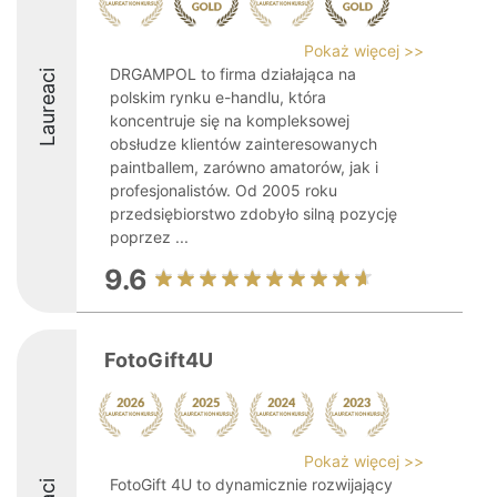
Pokaż więcej >>
DRGAMPOL to firma działająca na
Laureaci
polskim rynku e-handlu, która
koncentruje się na kompleksowej
obsłudze klientów zainteresowanych
paintballem, zarówno amatorów, jak i
profesjonalistów. Od 2005 roku
przedsiębiorstwo zdobyło silną pozycję
poprzez ...
9.6
FotoGift4U
Pokaż więcej >>
FotoGift 4U to dynamicznie rozwijający