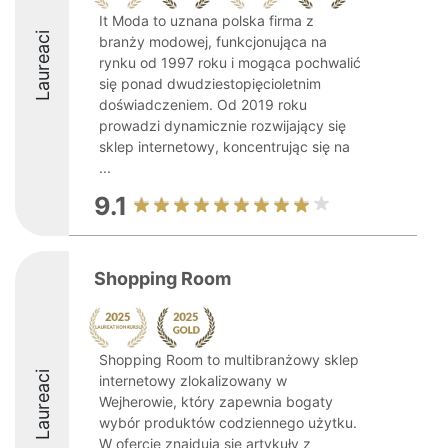
It Moda to uznana polska firma z
Laureaci
branży modowej, funkcjonująca na
rynku od 1997 roku i mogąca pochwalić
się ponad dwudziestopięcioletnim
doświadczeniem. Od 2019 roku
prowadzi dynamicznie rozwijający się
sklep internetowy, koncentrując się na
...
9.1
Shopping Room
Shopping Room to multibranżowy sklep
Laureaci
internetowy zlokalizowany w
Wejherowie, który zapewnia bogaty
wybór produktów codziennego użytku.
W ofercie znajdują się artykuły z