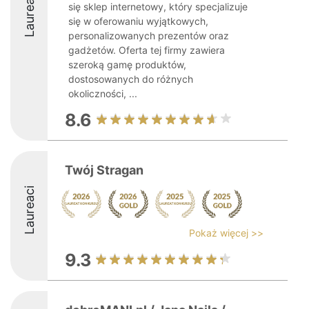
Laureaci
się sklep internetowy, który specjalizuje
się w oferowaniu wyjątkowych,
personalizowanych prezentów oraz
gadżetów. Oferta tej firmy zawiera
szeroką gamę produktów,
dostosowanych do różnych
okoliczności, ...
8.6
Twój Stragan
Laureaci
Pokaż więcej >>
9.3