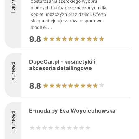
Laureaci
dostarczaniu szerokiego wyboru
modnych butów przeznaczonych dla
kobiet, mężczyzn oraz dzieci. Oferta
sklepu obejmuje zarówno sportowe
modele, ...
9.8
DopeCar.pl - kosmetyki i
Laureaci
akcesoria detailingowe
8.8
E-moda by Eva Woyciechowska
Laureaci