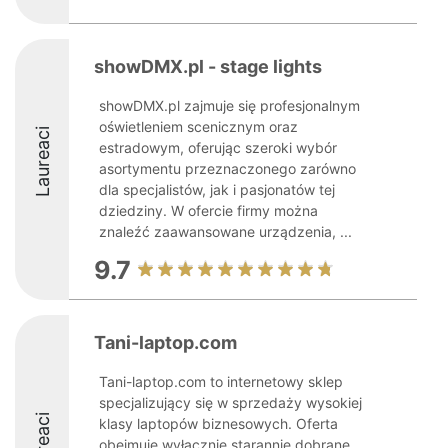
showDMX.pl - stage lights
showDMX.pl zajmuje się profesjonalnym
oświetleniem scenicznym oraz
Laureaci
estradowym, oferując szeroki wybór
asortymentu przeznaczonego zarówno
dla specjalistów, jak i pasjonatów tej
dziedziny. W ofercie firmy można
znaleźć zaawansowane urządzenia, ...
9.7
Tani-laptop.com
Tani-laptop.com to internetowy sklep
specjalizujący się w sprzedaży wysokiej
Laureaci
klasy laptopów biznesowych. Oferta
obejmuje wyłącznie starannie dobrane