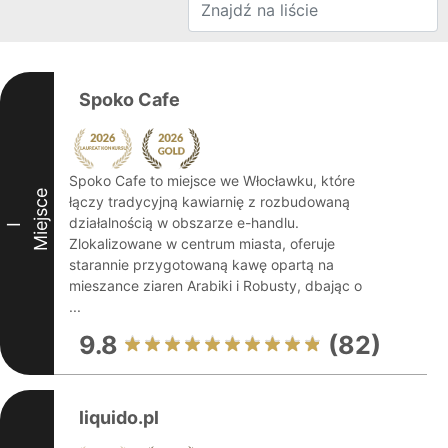
Spoko Cafe
Spoko Cafe to miejsce we Włocławku, które
Miejsce
łączy tradycyjną kawiarnię z rozbudowaną
działalnością w obszarze e-handlu.
I
Zlokalizowane w centrum miasta, oferuje
starannie przygotowaną kawę opartą na
mieszance ziaren Arabiki i Robusty, dbając o
...
9.8
(82)
liquido.pl