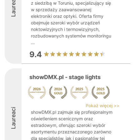
Laureaci
z siedzibą w Toruniu, specjalizujący się
w sprzedaży zaawansowanej
elektroniki oraz optyki. Oferta firmy
obejmuje szeroki wybór urządzeń
noktowizyjnych i termowizyjnych,
rozbudowanych systemów monitoringu
...
9.4
showDMX.pl - stage lights
Pokaż więcej >>
Laureaci
showDMX.pl zajmuje się profesjonalnym
oświetleniem scenicznym oraz
estradowym, oferując szeroki wybór
asortymentu przeznaczonego zarówno
dla specjalistów, jak i pasjonatów tej