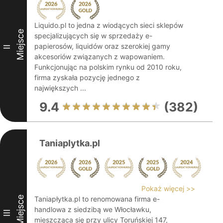
Liquido.pl to jedna z wiodących sieci sklepów
Miejsce
specjalizujących się w sprzedaży e-
papierosów, liquidów oraz szerokiej gamy
II
akcesoriów związanych z wapowaniem.
Funkcjonując na polskim rynku od 2010 roku,
firma zyskała pozycję jednego z
największych ...
9.4
(382)
Taniaplytka.pl
Pokaż więcej >>
Miejsce
Taniapłytka.pl to renomowana firma e-
handlowa z siedzibą we Włocławku,
III
mieszcząca się przy ulicy Toruńskiej 147,