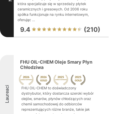
która specjalizuje się w sprzedaży płytek
ceramicznych i gresowych. Od 2006 roku
spółka funkcjonuje na rynku internetowym,
oferując ...
9.4
(210)
FHU OIL-CHEM Oleje Smary Płyn
Chłodziwa
Laureaci
FHU OIL-CHEM to doświadczony
dystrybutor, który dostarcza szeroki wybór
olejów, smarów, płynów chłodzących oraz
chemii samochodowej do odbiorców
reprezentujących różne branże, takie jak