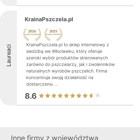
KrainaPszczela.pl
KrainaPszczela.pl to sklep internetowy z
Laureaci
siedzibą we Włocławku, który oferuje
szeroki wybór produktów skierowanych
zarówno do pszczelarzy, jak i zwolenników
naturalnych wyrobów pszczelich. Firma
koncentruje swoją działalność na
dostarczaniu ...
8.6
Inne firmy z województwa