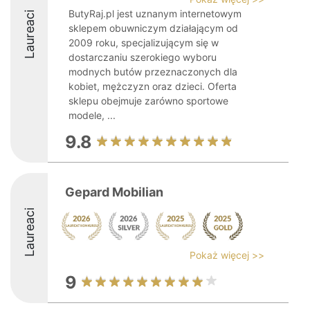
ButyRaj.pl jest uznanym internetowym
Laureaci
sklepem obuwniczym działającym od
2009 roku, specjalizującym się w
dostarczaniu szerokiego wyboru
modnych butów przeznaczonych dla
kobiet, mężczyzn oraz dzieci. Oferta
sklepu obejmuje zarówno sportowe
modele, ...
9.8
Gepard Mobilian
Laureaci
Pokaż więcej >>
9