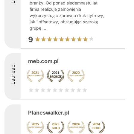
branży. Od ponad siedemnastu lat
firma realizuje zamówienia
wykorzystując zarówno druk cyfrowy,
jak i offsetowy, obsługując szeroką
grupę ...
9
meb.com.pl
Laureaci
Planeswalker.pl