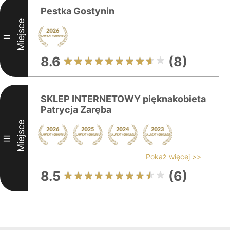
Pestka Gostynin
Miejsce
II
8.6
(8)
SKLEP INTERNETOWY pięknakobieta
Patrycja Zaręba
Miejsce
III
Pokaż więcej >>
8.5
(6)