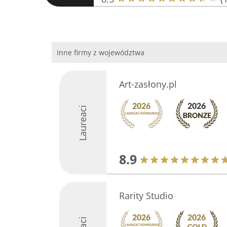
Inne firmy z województwa
Art-zasłony.pl
Laureaci
8.9
Rarity Studio