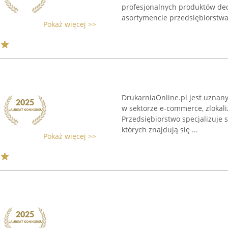
profesjonalnych produktów ded
asortymencie przedsiębiorstwa 
Pokaż więcej >>
DrukarniaOnline.pl jest uznan
w sektorze e-commerce, zlokal
Przedsiębiorstwo specjalizuje
których znajdują się ...
Pokaż więcej >>