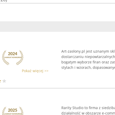
Art-zasłony.pl jest uznanym 
dostarczaniu niepowtarzalnych 
bogatym wyborze firan oraz za
stylach i wzorach, dopasowanyc
Pokaż więcej >>
Rarity Studio to firma z siedzi
działalność w obszarze e-comm