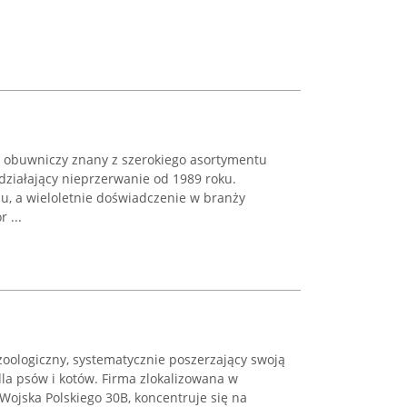
p obuwniczy znany z szerokiego asortymentu
działający nieprzerwanie od 1989 roku.
szu, a wieloletnie doświadczenie w branży
 ...
 zoologiczny, systematycznie poszerzający swoją
dla psów i kotów. Firma zlokalizowana w
ojska Polskiego 30B, koncentruje się na