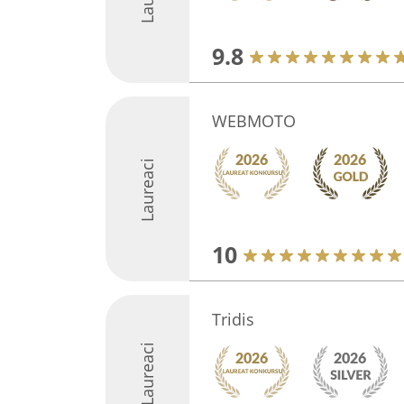
9.8
WEBMOTO
Laureaci
10
Tridis
Laureaci