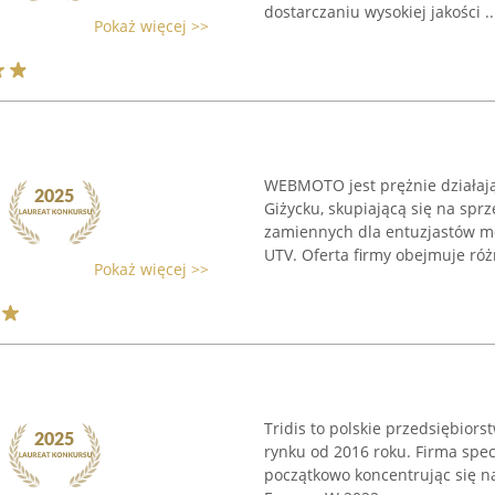
dostarczaniu wysokiej jakości ..
Pokaż więcej >>
WEBMOTO jest prężnie działaj
Giżycku, skupiającą się na sprz
zamiennych dla entuzjastów mo
UTV. Oferta firmy obejmuje róż
Pokaż więcej >>
Tridis to polskie przedsiębior
rynku od 2016 roku. Firma specj
początkowo koncentrując się na