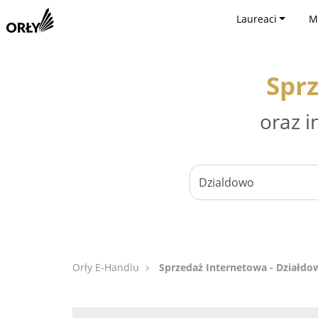
Laureaci
M
Spr
oraz i
Orły E-Handlu
Sprzedaż Internetowa - Działdo