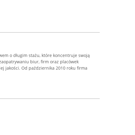
twem o długim stażu, które koncentruje swoją
aopatrywaniu biur, firm oraz placówek
ej jakości. Od października 2010 roku firma