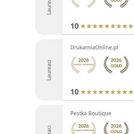
Laureaci
10
DrukarniaOnline.pl
Laureaci
10
Pestka Boutique