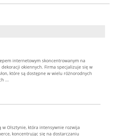
sklepem internetowym skoncentrowanym na
dekoracji okiennych. Firma specjalizuje się w
słon, które są dostępne w wielu różnorodnych
h ...
bą w Olsztynie, która intensywnie rozwija
erce, koncentrując się na dostarczaniu