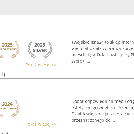
Twojabielizna24 to sklep inter
wielu lat działa w branży sprze
mieści się w Działdowie, przy 
szeroki ...
Pokaż więcej >>
31)
Dobór odpowiednich mebli odgr
estetycznego wnętrza. Przedsi
Działdowie, specjalizuje się 
przeznaczonego do ...
Pokaż więcej >>
120)