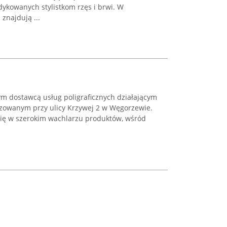
ykowanych stylistkom rzęs i brwi. W
znajdują ...
ym dostawcą usług poligraficznych działającym
izowanym przy ulicy Krzywej 2 w Węgorzewie.
 się w szerokim wachlarzu produktów, wśród