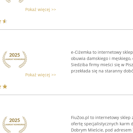
Pokaż więcej >>
e-Ciżemka to internetowy skle
obuwia damskiego i męskiego, 
Siedziba firmy mieści się w Pi
przekłada się na staranny dobór
Pokaż więcej >>
FiuZoo.pl to internetowy sklep
ofertę specjalistycznych karm 
Dobrym Mieście, pod adresem W