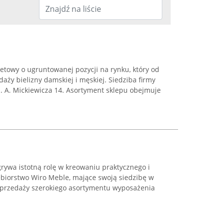
netowy o ugruntowanej pozycji na rynku, który od
daży bielizny damskiej i męskiej. Siedziba firmy
Pl. A. Mickiewicza 14. Asortyment sklepu obejmuje
ywa istotną rolę w kreowaniu praktycznego i
ębiorstwo Wiro Meble, mające swoją siedzibę w
w sprzedaży szerokiego asortymentu wyposażenia