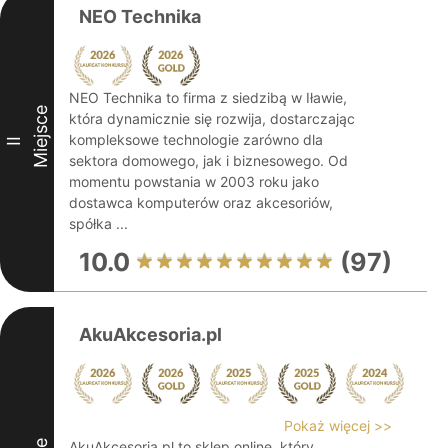
NEO Technika
NEO Technika to firma z siedzibą w Iławie,
Miejsce
która dynamicznie się rozwija, dostarczając
kompleksowe technologie zarówno dla
II
sektora domowego, jak i biznesowego. Od
momentu powstania w 2003 roku jako
dostawca komputerów oraz akcesoriów,
spółka ...
10.0
(97)
AkuAkcesoria.pl
Pokaż więcej >>
AkuAkcesoria.pl to sklep online, który