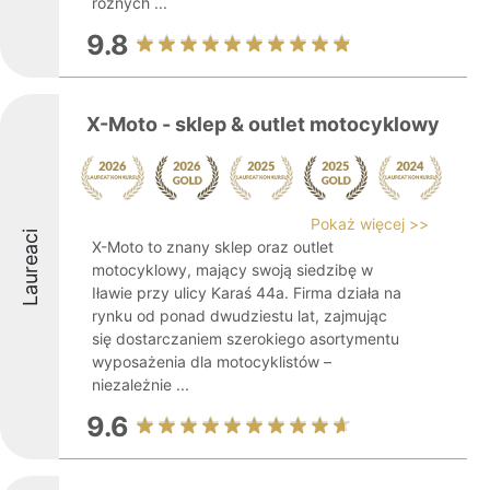
różnych ...
9.8
X-Moto - sklep & outlet motocyklowy
Pokaż więcej >>
Laureaci
X-Moto to znany sklep oraz outlet
motocyklowy, mający swoją siedzibę w
Iławie przy ulicy Karaś 44a. Firma działa na
rynku od ponad dwudziestu lat, zajmując
się dostarczaniem szerokiego asortymentu
wyposażenia dla motocyklistów –
niezależnie ...
9.6