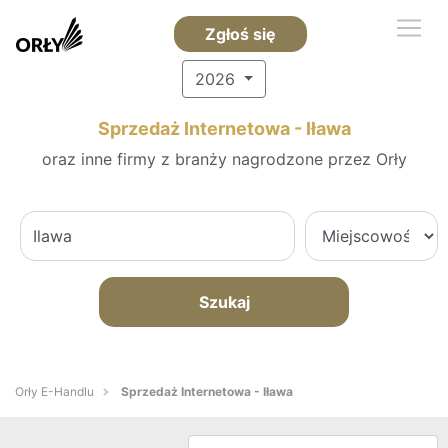
Zgłoś się
2026
Sprzedaż Internetowa - Iława
oraz inne firmy z branży nagrodzone przez Orły
Szukaj
Orły E-Handlu
Sprzedaż Internetowa - Iława