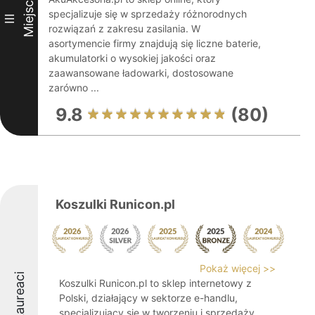
Miejsce
specjalizuje się w sprzedaży różnorodnych
III
rozwiązań z zakresu zasilania. W
asortymencie firmy znajdują się liczne baterie,
akumulatorki o wysokiej jakości oraz
zaawansowane ładowarki, dostosowane
zarówno ...
9.8
(80)
Koszulki Runicon.pl
Pokaż więcej >>
Laureaci
Koszulki Runicon.pl to sklep internetowy z
Polski, działający w sektorze e-handlu,
specjalizujący się w tworzeniu i sprzedaży