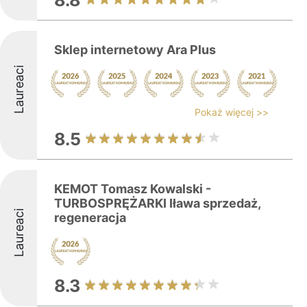
8.8
Sklep internetowy Ara Plus
Laureaci
Pokaż więcej >>
8.5
KEMOT Tomasz Kowalski -
TURBOSPRĘŻARKI Iława sprzedaż,
Laureaci
regeneracja
8.3