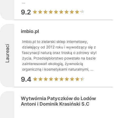
...
9.2
imbio.pl
Imbio.pl to zielarski sklep internetowy,
Laureaci
działający od 2012 roku i wywodzący się z
fascynacji naturą oraz troską o zdrowy styl
życia. Przedsiębiorstwo powstało na bazie
zainteresowań ekologią, żywnością
organiczną i kosmetykami naturalnymi, ...
9.4
Wytwórnia Patyczków do Lodów
Antoni i Dominik Krasiński S.C