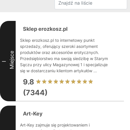
Sklep erozkosz.pl
Sklep erozkosz.pl to internetowy punkt
sprzedaży, oferujący szeroki asortyment
produktów oraz akcesoriów erotycznych.
Miejsce
Przedsiębiorstwo ma swoją siedzibę w Starym
I
Sączu przy ulicy Magazynowej 1 i specjalizuje
się w dostarczaniu klientom artykułów ...
9.8
(7344)
Art-Key
Art-Key zajmuje się projektowaniem i