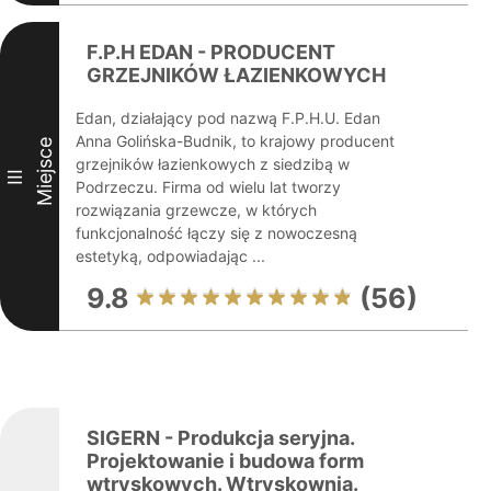
F.P.H EDAN - PRODUCENT
GRZEJNIKÓW ŁAZIENKOWYCH
Edan, działający pod nazwą F.P.H.U. Edan
Anna Golińska-Budnik, to krajowy producent
Miejsce
grzejników łazienkowych z siedzibą w
III
Podrzeczu. Firma od wielu lat tworzy
rozwiązania grzewcze, w których
funkcjonalność łączy się z nowoczesną
estetyką, odpowiadając ...
9.8
(56)
SIGERN - Produkcja seryjna.
Projektowanie i budowa form
wtryskowych. Wtryskownia.