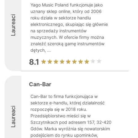
Yago Music Poland funkcjonuje jako
uznany sklep online, który od 2006
Laureaci
roku działa w sektorze handlu
elektronicznego, skupiając się głównie
na sprzedaży instrumentów
muzycznych. W ofercie firmy można
znaleźć szeroką gamę instrumentów
dętych, ...
8.1
Can-Bar
Can-Bar to firma funkcjonująca w
sektorze e-handlu, której działalność
Laureaci
rozpoczęła się w 2018 roku.
Przedsiębiorstwo mieści się w
Szczytnikach pod adresem 157, 32-420
Gdów. Marka wyróżnia się nowatorskim
podejściem do rynku upominków,