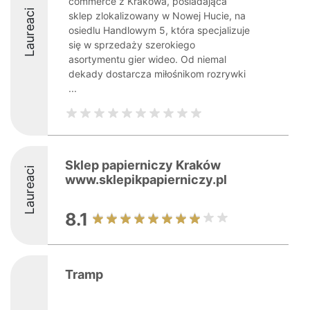
commerce z Krakowa, posiadająca
Laureaci
sklep zlokalizowany w Nowej Hucie, na
osiedlu Handlowym 5, która specjalizuje
się w sprzedaży szerokiego
asortymentu gier wideo. Od niemal
dekady dostarcza miłośnikom rozrywki
...
Sklep papierniczy Kraków
Laureaci
www.sklepikpapierniczy.pl
8.1
Tramp