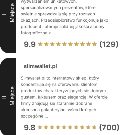
wytwarzaniem unikatowych,
Miejsce
spersonalizowanych prezentów, które
świetnie sprawdzają się przy różnych
I
okazjach. Przedsiębiorstwo funkcjonuje jako
producent i oferuje solidnej jakości albumy
fotograficzne z ...
9.9
(129)
slimwallet.pl
Slimwallet.pl to internetowy sklep, który
koncentruje się na oferowaniu klientom
Miejsce
produktów charakteryzujących się dobrym
gustem, luksusem oraz elegancją. W ofercie
II
firmy znajdują się starannie dobrane
akcesoria galanteryjne, wśród których
szczególne ...
9.8
(700)