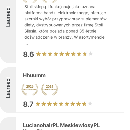
Stoll.sklep.pl funkcjonuje jako uznana
Laureaci
platforma handlu elektronicznego, oferując
szeroki wybór przypraw oraz suplementów
diety, dystrybuowanych przez firmę Stoll
Silesia, która posiada ponad 35-letnie
doświadczenie w branży. W asortymencie
...
8.6
Hhuumm
Laureaci
8.7
LucianohairPL MeskiewlosyPL