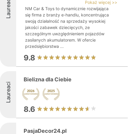
Laureaci
Pokaż więcej >>
NM Car & Toys to dynamicznie rozwijająca
się firma z branży e-handlu, koncentrująca
swoją działalność na sprzedaży wysokiej
jakości zabawek dziecięcych, ze
szczególnym uwzględnieniem pojazdów
zasilanych akumulatorem. W ofercie
przedsiębiorstwa ...
9.8
Bielizna dla Ciebie
Laureaci
8.6
PasjaDecor24.pl