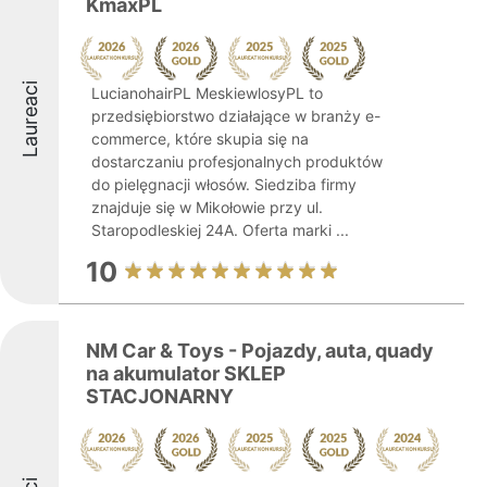
KmaxPL
Laureaci
LucianohairPL MeskiewlosyPL to
przedsiębiorstwo działające w branży e-
commerce, które skupia się na
dostarczaniu profesjonalnych produktów
do pielęgnacji włosów. Siedziba firmy
znajduje się w Mikołowie przy ul.
Staropodleskiej 24A. Oferta marki ...
10
NM Car & Toys - Pojazdy, auta, quady
na akumulator SKLEP
STACJONARNY