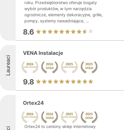
roku. Przedsiębiorstwo oferuje bogaty
wybór produktów, w tym narzędzia
ogrodnicze, elementy dekoracyjne, grille,
pompy, systemy nawadniające, ...
8.6
VENA Instalacje
Laureaci
9.8
Ortex24
Ortex24 to ceniony sklep internetowy