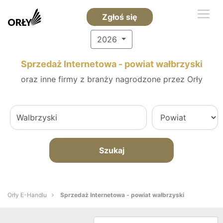
Zgłoś się
2026
Sprzedaż Internetowa - powiat wałbrzyski
oraz inne firmy z branży nagrodzone przez Orły
Szukaj
Orły E-Handlu
Sprzedaż Internetowa - powiat wałbrzyski