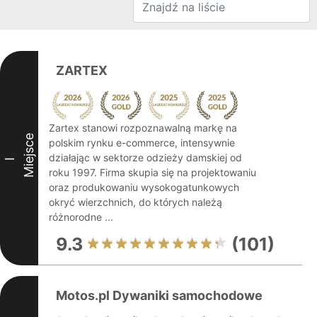
ZARTEX
Zartex stanowi rozpoznawalną markę na
Miejsce
polskim rynku e-commerce, intensywnie
działając w sektorze odzieży damskiej od
I
roku 1997. Firma skupia się na projektowaniu
oraz produkowaniu wysokogatunkowych
okryć wierzchnich, do których należą
różnorodne ...
9.3
(101)
Motos.pl Dywaniki samochodowe