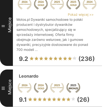
Pokaż więcej >>
Miejsce
Motos.pl Dywaniki samochodowe to polski
producent i dystrybutor dywaników
II
samochodowych, specjalizujący się w
sprzedaży internetowej. Oferta firmy
obejmuje zarówno welurowe, jak i gumowe
dywaniki, precyzyjnie dostosowane do ponad
700 modeli ...
9.2
(236)
Leonardo
Miejsce
III
9.1
(26)