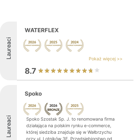
WATERFLEX
Laureaci
Pokaż więcej >>
8.7
Spoko
Laureaci
Spoko Szostak Sp. J. to renomowana firma
działająca na polskim rynku e-commerce,
której siedziba znajduje się w Wałbrzychu
przy ul. Lotników 3E. Przedsiębiorstwo od