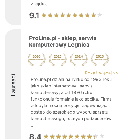
znajdują ...
9.1
ProLine.pl - sklep, serwis
komputerowy Legnica
Pokaż więcej >>
Laureaci
ProLine.pl działa na rynku od 1993 roku
jako sklep internetowy i serwis
komputerowy, a od 1996 roku
funkcjonuje formalnie jako spółka. Firma
zdobyła mocną pozycję, zapewniając
dostęp do szerokiego wyboru sprzętu
komputerowego, różnych podzespołów
...
8.4