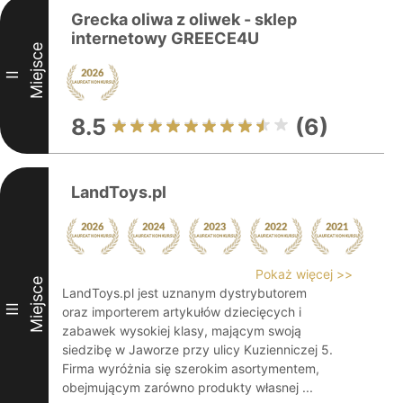
Grecka oliwa z oliwek - sklep
internetowy GREECE4U
Miejsce
II
8.5
(6)
LandToys.pl
Pokaż więcej >>
Miejsce
LandToys.pl jest uznanym dystrybutorem
III
oraz importerem artykułów dziecięcych i
zabawek wysokiej klasy, mającym swoją
siedzibę w Jaworze przy ulicy Kuzienniczej 5.
Firma wyróżnia się szerokim asortymentem,
obejmującym zarówno produkty własnej ...