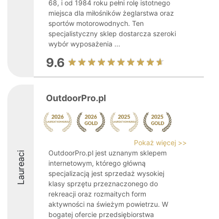
68, i od 1984 roku pełni rolę istotnego
miejsca dla miłośników żeglarstwa oraz
sportów motorowodnych. Ten
specjalistyczny sklep dostarcza szeroki
wybór wyposażenia ...
9.6
OutdoorPro.pl
Pokaż więcej >>
OutdoorPro.pl jest uznanym sklepem
Laureaci
internetowym, którego główną
specjalizacją jest sprzedaż wysokiej
klasy sprzętu przeznaczonego do
rekreacji oraz rozmaitych form
aktywności na świeżym powietrzu. W
bogatej ofercie przedsiębiorstwa