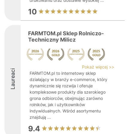
drukowaniu oraz dostawie wysokiej ...
10
FARMTOM.pl Sklep Rolniczo-
Techniczny Milicz
Pokaż więcej >>
Laureaci
FARMTOM.pl to internetowy sklep
działający w branży e-commerce, który
dynamicznie się rozwija i oferuje
kompleksowe produkty dla szerokiego
grona odbiorców, obejmując zarówno
rolników, jak i użytkowników
indywidualnych. Wśród asortymentu
znajdują ...
9.4