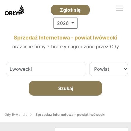
Zgłoś się
2026
Sprzedaż Internetowa - powiat lwówecki
oraz inne firmy z branży nagrodzone przez Orły
Szukaj
Orły E-Handlu
Sprzedaż Internetowa - powiat lwówecki