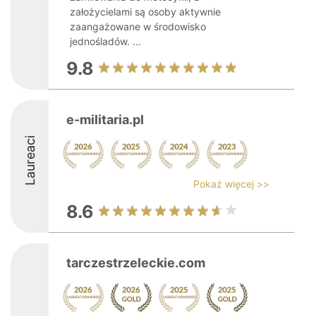
założycielami są osoby aktywnie
zaangażowane w środowisko
jednośladów. ...
9.8
e-militaria.pl
Laureaci
Pokaż więcej >>
8.6
tarczestrzeleckie.com