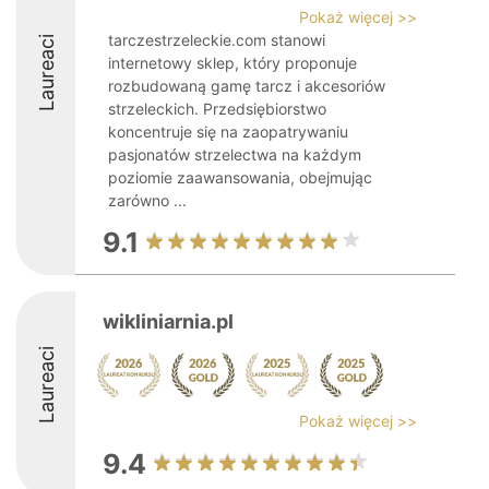
Pokaż więcej >>
tarczestrzeleckie.com stanowi
Laureaci
internetowy sklep, który proponuje
rozbudowaną gamę tarcz i akcesoriów
strzeleckich. Przedsiębiorstwo
koncentruje się na zaopatrywaniu
pasjonatów strzelectwa na każdym
poziomie zaawansowania, obejmując
zarówno ...
9.1
wikliniarnia.pl
Laureaci
Pokaż więcej >>
9.4