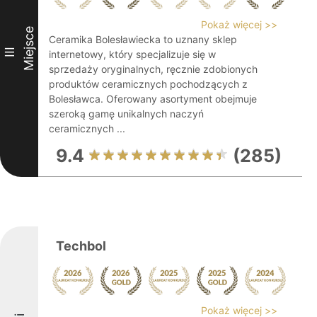
Pokaż więcej >>
Miejsce
Ceramika Bolesławiecka to uznany sklep
III
internetowy, który specjalizuje się w
sprzedaży oryginalnych, ręcznie zdobionych
produktów ceramicznych pochodzących z
Bolesławca. Oferowany asortyment obejmuje
szeroką gamę unikalnych naczyń
ceramicznych ...
9.4
(285)
Techbol
Pokaż więcej >>