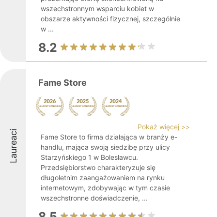
wszechstronnym wsparciu kobiet w
obszarze aktywności fizycznej, szczególnie
w ...
8.2
Fame Store
Pokaż więcej >>
Laureaci
Fame Store to firma działająca w branży e-
handlu, mająca swoją siedzibę przy ulicy
Starzyńskiego 1 w Bolesławcu.
Przedsiębiorstwo charakteryzuje się
długoletnim zaangażowaniem na rynku
internetowym, zdobywając w tym czasie
wszechstronne doświadczenie, ...
8.5