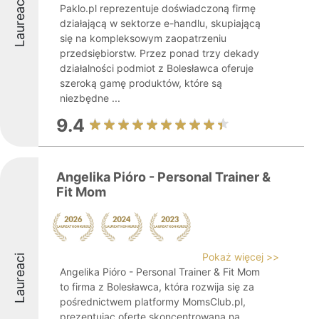
Laureaci
Paklo.pl reprezentuje doświadczoną firmę
działającą w sektorze e-handlu, skupiającą
się na kompleksowym zaopatrzeniu
przedsiębiorstw. Przez ponad trzy dekady
działalności podmiot z Bolesławca oferuje
szeroką gamę produktów, które są
niezbędne ...
9.4
Angelika Pióro - Personal Trainer &
Fit Mom
Pokaż więcej >>
Laureaci
Angelika Pióro - Personal Trainer & Fit Mom
to firma z Bolesławca, która rozwija się za
pośrednictwem platformy MomsClub.pl,
prezentując ofertę skoncentrowaną na