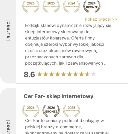
Pokaż więcej >>
Laureaci
ForBajk stanowi dynamicznie rozwijający się
sklep internetowy skierowany do
entuzjastów kolarstwa. Oferta firmy
obejmuje szeroki wybór wysokiej jakości
części oraz akcesoriów rowerowych,
przeznaczonych zarówno dla
początkujących, jak i zaawansowanych ...
8.6
Cer Far- sklep internetowy
Cer Far to ceniony podmiot działający w
Laureaci
polskiej branży e-commerce,
skoncentrowany na dostarczaniu szerokiej