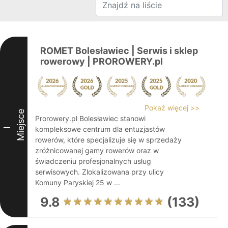
ROMET Bolesławiec | Serwis i sklep
rowerowy | PROROWERY.pl
Pokaż więcej >>
Miejsce
Prorowery.pl Bolesławiec stanowi
kompleksowe centrum dla entuzjastów
I
rowerów, które specjalizuje się w sprzedaży
zróżnicowanej gamy rowerów oraz w
świadczeniu profesjonalnych usług
serwisowych. Zlokalizowana przy ulicy
Komuny Paryskiej 25 w ...
9.8
(133)