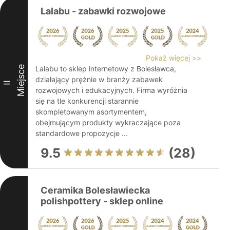
Lalabu - zabawki rozwojowe
Pokaż więcej >>
Miejsce
Lalabu to sklep internetowy z Bolesławca,
działający prężnie w branży zabawek
II
rozwojowych i edukacyjnych. Firma wyróżnia
się na tle konkurencji starannie
skompletowanym asortymentem,
obejmującym produkty wykraczające poza
standardowe propozycje ...
9.5
(28)
Ceramika Bolesławiecka
polishpottery - sklep online