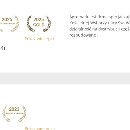
Agromark jest firmą specjalizuj
Kościelnej Wsi przy ulicy Św. 
działalność na dystrybucji czę
rozbudowane ...
Pokaż więcej >>
54)
Pokaż więcej >>