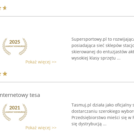
Supersportowy.pl to rozwijając
posiadająca sieć sklepów stacjo
skierowanej do entuzjastów ak
wysokiej klasy sprzętu ...
Pokaż więcej >>
Internetowy tesa
Tasmuj.pl działa jako oficjalny
dostarczaniu szerokiego wybo
Przedsiębiorstwo mieści się w P
się dystrybucją ...
Pokaż więcej >>