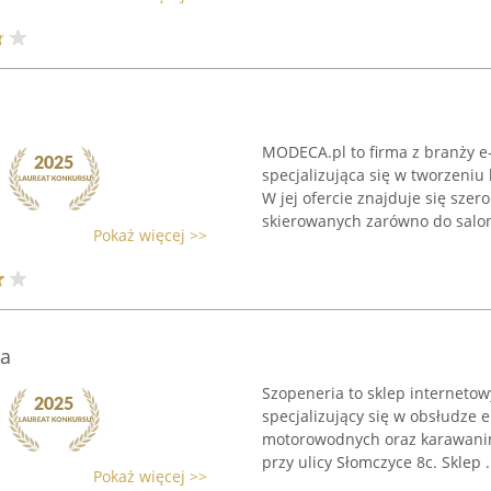
MODECA.pl to firma z branży e-
specjalizująca się w tworzeni
W jej ofercie znajduje się sze
skierowanych zarówno do salon
Pokaż więcej >>
ia
Szopeneria to sklep internetow
specjalizujący się w obsłudze 
motorowodnych oraz karawaning
przy ulicy Słomczyce 8c. Sklep .
Pokaż więcej >>