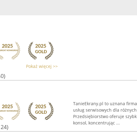
Pokaż więcej >>
40)
TanieEkrany.pl to uznana firm
usług serwisowych dla różnych
Przedsiębiorstwo oferuje szybk
konsol, koncentrując ...
124)