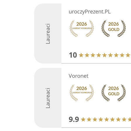
uroczyPrezent.PL
Laureaci
10
Voronet
Laureaci
9.9