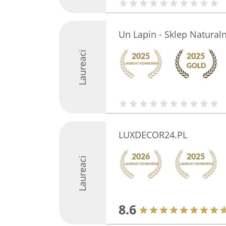
Un Lapin - Sklep Natural
Laureaci
LUXDECOR24.PL
Laureaci
8.6