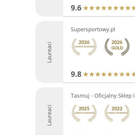
9.6
Supersportowy.pl
Laureaci
9.8
Tasmuj - Oficjalny Sklep 
Laureaci