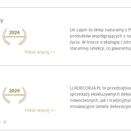
ny
Un Lapin to sklep naturalny z P
produktów współgrających z n
życia. W trosce o ekologię i z
starannej selekcji, co gwarantuj
Pokaż więcej >>
LUXDECOR24.PL to przedsiębior
sprzedaży ekskluzywnych deko
nowoczesnych, jak i tradycyjny
innowacyjne lamele dekoracyjne
Pokaż więcej >>