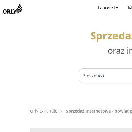
Laureaci
M
Sprzeda
oraz i
Orły E-Handlu
Sprzedaż Internetowa - powiat 