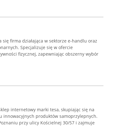
a się firma działająca w sektorze e-handlu oraz
narnych. Specjalizuje się w ofercie
tywności fizycznej, zapewniając obszerny wybór
 sklep internetowy marki tesa, skupiając się na
ru innowacyjnych produktów samoprzylepnych.
oznaniu przy ulicy Kościelnej 30/57 i zajmuje