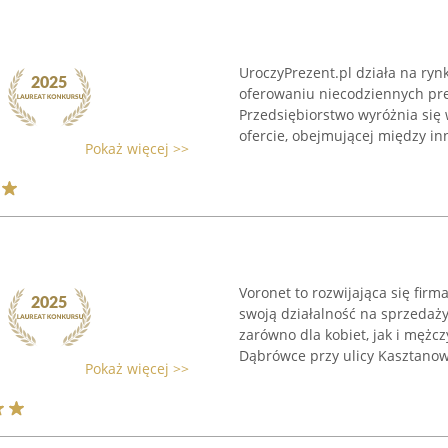
UroczyPrezent.pl działa na ryn
oferowaniu niecodziennych pr
Przedsiębiorstwo wyróżnia się
ofercie, obejmującej między inn
Pokaż więcej >>
Voronet to rozwijająca się firm
swoją działalność na sprzeda
zarówno dla kobiet, jak i mężc
Dąbrówce przy ulicy Kasztanowe
Pokaż więcej >>