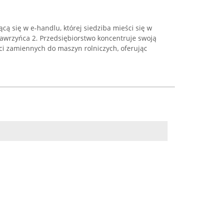
ącą się w e-handlu, której siedziba mieści się w
Wawrzyńca 2. Przedsiębiorstwo koncentruje swoją
ści zamiennych do maszyn rolniczych, oferując