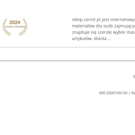
sklep.cernit.pl jest interneto
materiałów dla osób zajmującyc
znajduje się szeroki wybór ma
artykułów. Marka ...
B
KRS 0000749100 | R