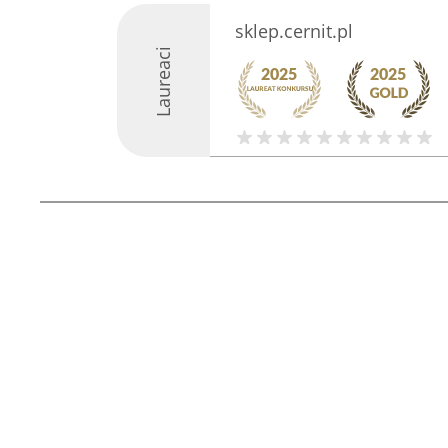
sklep.cernit.pl
Laureaci