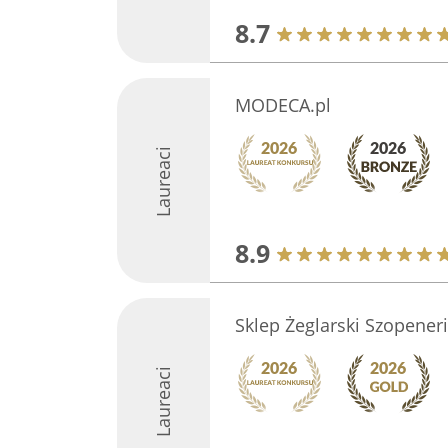
8.7
MODECA.pl
Laureaci
8.9
Sklep Żeglarski Szopener
Laureaci