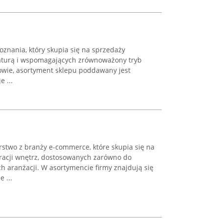
oznania, który skupia się na sprzedaży
aturą i wspomagających zrównoważony tryb
drowie, asortyment sklepu poddawany jest
e ...
stwo z branży e-commerce, które skupia się na
racji wnętrz, dostosowanych zarówno do
ch aranżacji. W asortymencie firmy znajdują się
 ...