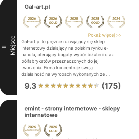
Gal-art.pl
Pokaż więcej >>
Miejsce
Gal-art.pl to prężnie rozwijający się sklep
II
internetowy działający na polskim rynku e-
handlu, oferujący bogaty wybór biżuterii oraz
półfabrykatów przeznaczonych do jej
tworzenia. Firma koncentruje swoją
działalność na wyrobach wykonanych ze ...
9.3
(175)
emint - strony internetowe - sklepy
internetowe