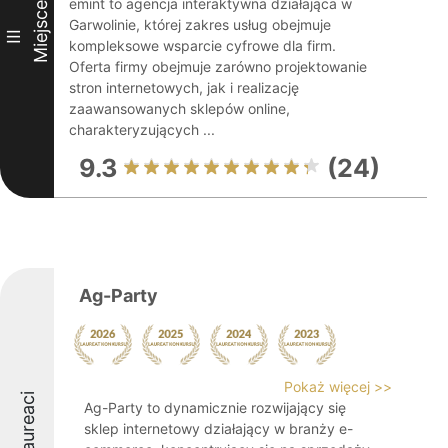
emint to agencja interaktywna działająca w
Miejsce
Garwolinie, której zakres usług obejmuje
III
kompleksowe wsparcie cyfrowe dla firm.
Oferta firmy obejmuje zarówno projektowanie
stron internetowych, jak i realizację
zaawansowanych sklepów online,
charakteryzujących ...
9.3
(24)
Ag-Party
Pokaż więcej >>
Laureaci
Ag-Party to dynamicznie rozwijający się
sklep internetowy działający w branży e-