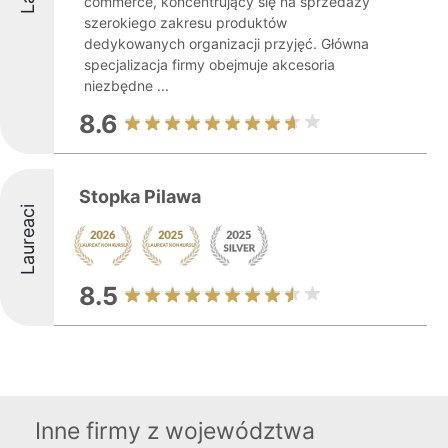
commerce, koncentrujący się na sprzedaży
szerokiego zakresu produktów
dedykowanych organizacji przyjęć. Główna
specjalizacja firmy obejmuje akcesoria
niezbędne ...
8.6
Stopka Pilawa
Laureaci
8.5
Inne firmy z województwa