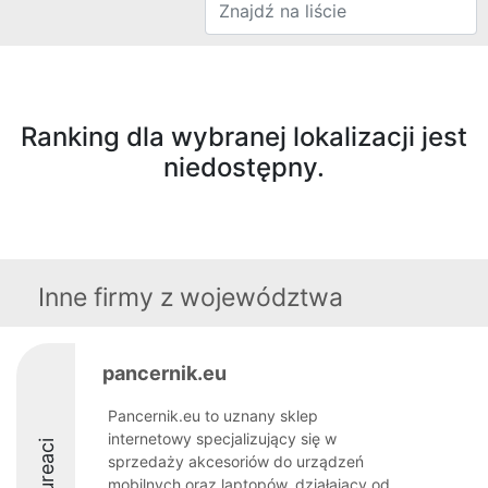
Ranking dla wybranej lokalizacji jest
niedostępny.
Inne firmy z województwa
pancernik.eu
Pancernik.eu to uznany sklep
internetowy specjalizujący się w
Laureaci
sprzedaży akcesoriów do urządzeń
mobilnych oraz laptopów, działający od