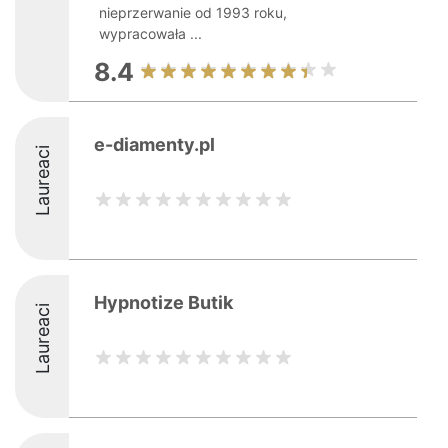
nieprzerwanie od 1993 roku,
wypracowała ...
8.4
e-diamenty.pl
Laureaci
Hypnotize Butik
Laureaci