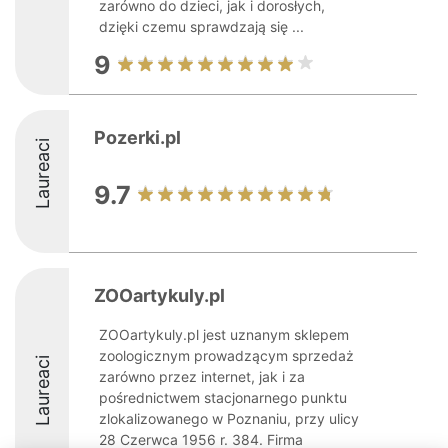
zarówno do dzieci, jak i dorosłych,
dzięki czemu sprawdzają się ...
9
Pozerki.pl
Laureaci
9.7
ZOOartykuly.pl
ZOOartykuly.pl jest uznanym sklepem
zoologicznym prowadzącym sprzedaż
Laureaci
zarówno przez internet, jak i za
pośrednictwem stacjonarnego punktu
zlokalizowanego w Poznaniu, przy ulicy
28 Czerwca 1956 r. 384. Firma