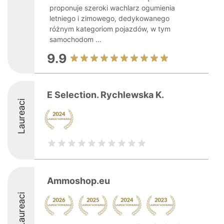
proponuje szeroki wachlarz ogumienia
letniego i zimowego, dedykowanego
różnym kategoriom pojazdów, w tym
samochodom ...
9.9
E Selection. Rychlewska K.
Laureaci
Ammoshop.eu
Laureaci