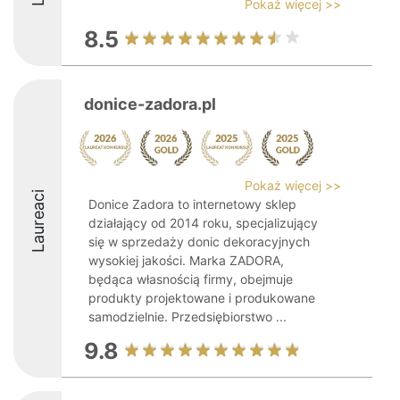
Pokaż więcej >>
8.5
donice-zadora.pl
Pokaż więcej >>
Laureaci
Donice Zadora to internetowy sklep
działający od 2014 roku, specjalizujący
się w sprzedaży donic dekoracyjnych
wysokiej jakości. Marka ZADORA,
będąca własnością firmy, obejmuje
produkty projektowane i produkowane
samodzielnie. Przedsiębiorstwo ...
9.8