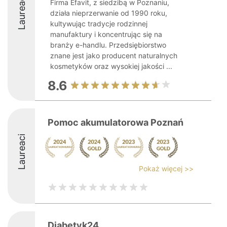
Laureaci
Firma Efavit, z siedzibą w Poznaniu,
działa nieprzerwanie od 1990 roku,
kultywując tradycje rodzinnej
manufaktury i koncentrując się na
branży e-handlu. Przedsiębiorstwo
znane jest jako producent naturalnych
kosmetyków oraz wysokiej jakości ...
8.6
Pomoc akumulatorowa Poznań
Laureaci
Pokaż więcej >>
Diabetyk24