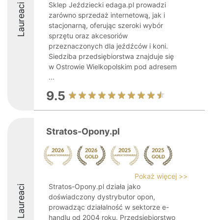
Sklep Jeździecki edaga.pl prowadzi
Laureaci
zarówno sprzedaż internetową, jak i
stacjonarną, oferując szeroki wybór
sprzętu oraz akcesoriów
przeznaczonych dla jeźdźców i koni.
Siedziba przedsiębiorstwa znajduje się
w Ostrowie Wielkopolskim pod adresem
...
9.5
Stratos-Opony.pl
Pokaż więcej >>
Stratos-Opony.pl działa jako
Laureaci
doświadczony dystrybutor opon,
prowadząc działalność w sektorze e-
handlu od 2004 roku. Przedsiębiorstwo