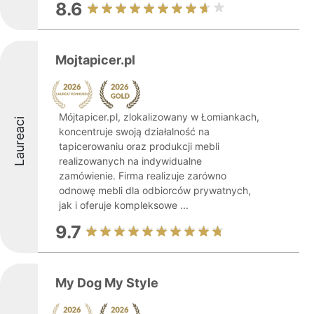
8.6
Mojtapicer.pl
Mójtapicer.pl, zlokalizowany w Łomiankach,
Laureaci
koncentruje swoją działalność na
tapicerowaniu oraz produkcji mebli
realizowanych na indywidualne
zamówienie. Firma realizuje zarówno
odnowę mebli dla odbiorców prywatnych,
jak i oferuje kompleksowe ...
9.7
My Dog My Style