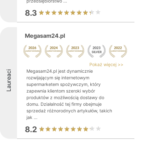
przedsiębiorstwo ...
8.3
Megasam24.pl
Pokaż więcej >>
Megasam24.pl jest dynamicznie
Laureaci
rozwijającym się internetowym
supermarketem spożywczym, który
zapewnia klientom szeroki wybór
produktów z możliwością dostawy do
domu. Działalność tej firmy obejmuje
sprzedaż różnorodnych artykułów, takich
jak ...
8.2