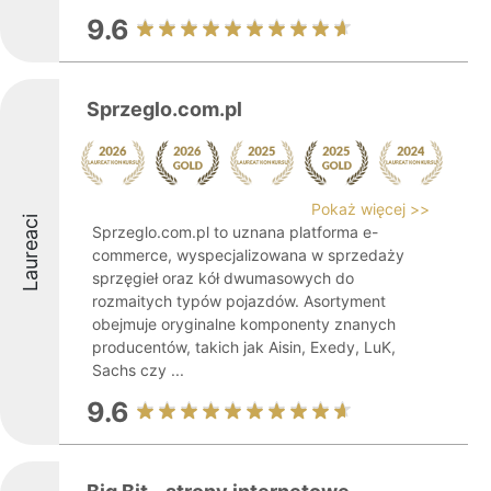
9.6
Sprzeglo.com.pl
Pokaż więcej >>
Laureaci
Sprzeglo.com.pl to uznana platforma e-
commerce, wyspecjalizowana w sprzedaży
sprzęgieł oraz kół dwumasowych do
rozmaitych typów pojazdów. Asortyment
obejmuje oryginalne komponenty znanych
producentów, takich jak Aisin, Exedy, LuK,
Sachs czy ...
9.6