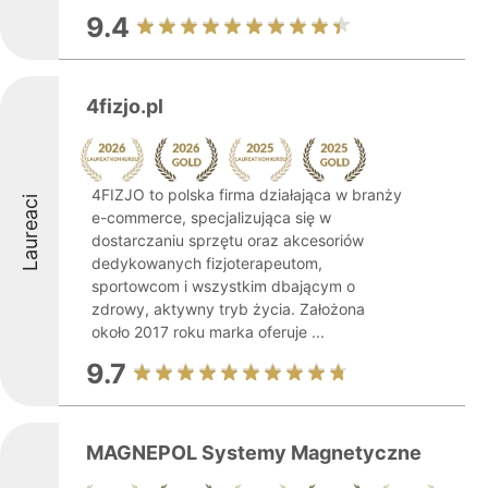
9.4
4fizjo.pl
4FIZJO to polska firma działająca w branży
Laureaci
e-commerce, specjalizująca się w
dostarczaniu sprzętu oraz akcesoriów
dedykowanych fizjoterapeutom,
sportowcom i wszystkim dbającym o
zdrowy, aktywny tryb życia. Założona
około 2017 roku marka oferuje ...
9.7
MAGNEPOL Systemy Magnetyczne