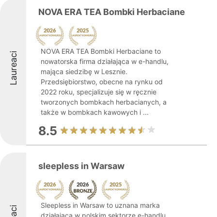
NOVA ERA TEA Bombki Herbaciane
NOVA ERA TEA Bombki Herbaciane to
Laureaci
nowatorska firma działająca w e-handlu,
mająca siedzibę w Lesznie.
Przedsiębiorstwo, obecne na rynku od
2022 roku, specjalizuje się w ręcznie
tworzonych bombkach herbacianych, a
także w bombkach kawowych i ...
8.5
sleepless in Warsaw
Sleepless in Warsaw to uznana marka
działająca w polskim sektorze e-handlu,