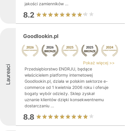
jakości zamienników ...
8.2
Goodlookin.pl
Pokaż więcej >>
Laureaci
Przedsiębiorstwo ENDRJU, będące
właścicielem platformy internetowej
Goodlookin.pl, działa w polskim sektorze e-
commerce od 1 kwietnia 2006 roku i oferuje
bogaty wybór odzieży. Sklep zyskał
uznanie klientów dzięki konsekwentnemu
dostarczaniu ...
8.8