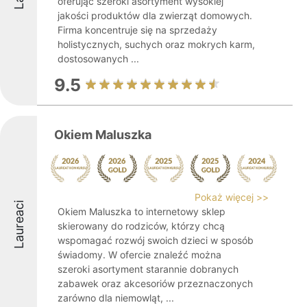
oferując szeroki asortyment wysokiej
jakości produktów dla zwierząt domowych.
Firma koncentruje się na sprzedaży
holistycznych, suchych oraz mokrych karm,
dostosowanych ...
9.5
Okiem Maluszka
Pokaż więcej >>
Laureaci
Okiem Maluszka to internetowy sklep
skierowany do rodziców, którzy chcą
wspomagać rozwój swoich dzieci w sposób
świadomy. W ofercie znaleźć można
szeroki asortyment starannie dobranych
zabawek oraz akcesoriów przeznaczonych
zarówno dla niemowląt, ...