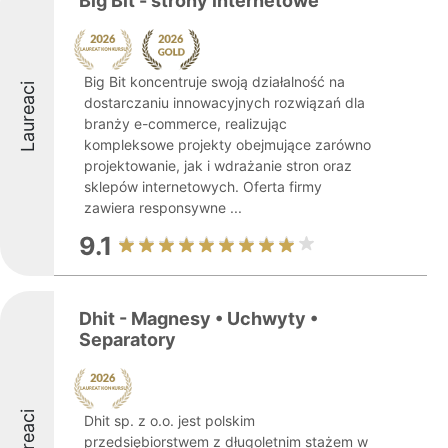
Big Bit - strony internetowe
Big Bit koncentruje swoją działalność na
Laureaci
dostarczaniu innowacyjnych rozwiązań dla
branży e-commerce, realizując
kompleksowe projekty obejmujące zarówno
projektowanie, jak i wdrażanie stron oraz
sklepów internetowych. Oferta firmy
zawiera responsywne ...
9.1
Dhit - Magnesy • Uchwyty •
Separatory
Laureaci
Dhit sp. z o.o. jest polskim
przedsiębiorstwem z długoletnim stażem w