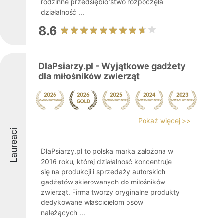
rodzinne przedsiębiorstwo rozpoczęła
działalność ...
8.6
DlaPsiarzy.pl - Wyjątkowe gadżety
dla miłośników zwierząt
Pokaż więcej >>
Laureaci
DlaPsiarzy.pl to polska marka założona w
2016 roku, której działalność koncentruje
się na produkcji i sprzedaży autorskich
gadżetów skierowanych do miłośników
zwierząt. Firma tworzy oryginalne produkty
dedykowane właścicielom psów
należących ...