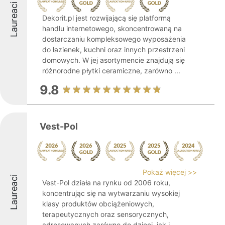
Laureaci
Dekorit.pl jest rozwijającą się platformą
handlu internetowego, skoncentrowaną na
dostarczaniu kompleksowego wyposażenia
do łazienek, kuchni oraz innych przestrzeni
domowych. W jej asortymencie znajdują się
różnorodne płytki ceramiczne, zarówno ...
9.8
Vest-Pol
Pokaż więcej >>
Laureaci
Vest-Pol działa na rynku od 2006 roku,
koncentrując się na wytwarzaniu wysokiej
klasy produktów obciążeniowych,
terapeutycznych oraz sensorycznych,
adresowanych zarówno do dzieci, jak i