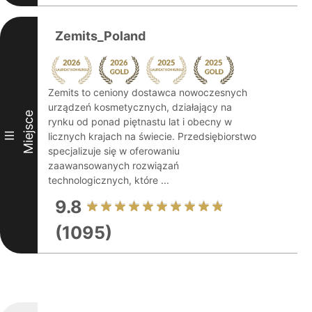
Zemits_Poland
Zemits to ceniony dostawca nowoczesnych
urządzeń kosmetycznych, działający na
Miejsce
rynku od ponad piętnastu lat i obecny w
III
licznych krajach na świecie. Przedsiębiorstwo
specjalizuje się w oferowaniu
zaawansowanych rozwiązań
technologicznych, które ...
9.8
(1095)