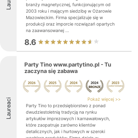
branży magnetycznej, funkcjonującym od
2003 roku i mającym siedzibę w Ożarowie
Mazowieckim. Firma specjalizuje się w
produkcji oraz imporcie rozwiązań opartych
na zaawansowanej ...
8.6
Party Tino www.partytino.pl - Tu
zaczyna się zabawa
Pokaż więcej >>
Laureaci
Party Tino to przedsiębiorstwo z ponad
dwudziestoletnią tradycją na rynku
artykułów imprezowych i karnawałowych,
które zaopatruje zarówno klientów
detalicznych, jak i hurtowych w szeroki
wachlarz produktów. Firma działa w