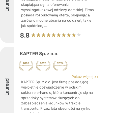
Laureaci
skupiająca się na oferowaniu
wysokogatunkowej odzieży damskiej. Firma
posiada rozbudowaną ofertę, obejmującą
zarówno modne ubrania na co dzień, takie
jak spódnice, ...
8.8
KAPTER Sp. z o.o.
Pokaż więcej >>
Laureaci
KAPTER Sp. z o.o. jest firmą posiadającą
wieloletnie doświadczenie w polskim
sektorze e-handlu, która koncentruje się na
sprzedaży systemów służących do
zabezpieczenia ładunków w trakcie
transportu. Przez lata obecności na rynku