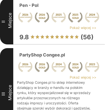
Pen - Pol
Miejsce
II
Pokaż więcej >>
9.8
(56)
PartyShop Congee.pl
Pokaż więcej >>
PartyShop Congee.pl to sklep internetowy
Miejsce
działający w branży e-handlu na polskim
rynku, który wyspecjalizował się w sprzedaży
III
artykułów przeznaczonych na różnego
rodzaju imprezy i uroczystości. Oferta
obejmuje szeroki wybór dekoracji i gadżetów,