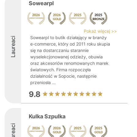
Sowearpl
Pokaż więcej >>
Sowearpl to butik działający w branży
Laureaci
e-commerce, który od 2011 roku skupia
się na dostarczaniu starannie
wyselekcjonowanej odzieży, obuwia
oraz akcesoriów renomowanych marek
światowych. Firma rozpoczęła
działalność w Sopocie, następnie
przeniosła ...
9.8
Kulka Szpulka
Laureaci