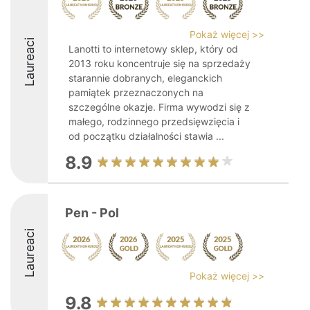
Pokaż więcej >>
Laureaci
Lanotti to internetowy sklep, który od
2013 roku koncentruje się na sprzedaży
starannie dobranych, eleganckich
pamiątek przeznaczonych na
szczególne okazje. Firma wywodzi się z
małego, rodzinnego przedsięwzięcia i
od początku działalności stawia ...
8.9
Pen - Pol
Laureaci
Pokaż więcej >>
9.8