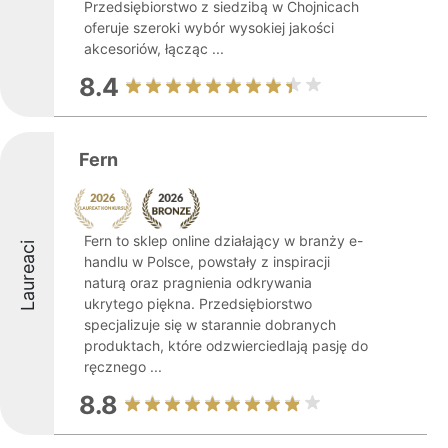
Przedsiębiorstwo z siedzibą w Chojnicach
oferuje szeroki wybór wysokiej jakości
akcesoriów, łącząc ...
8.4
Fern
Fern to sklep online działający w branży e-
Laureaci
handlu w Polsce, powstały z inspiracji
naturą oraz pragnienia odkrywania
ukrytego piękna. Przedsiębiorstwo
specjalizuje się w starannie dobranych
produktach, które odzwierciedlają pasję do
ręcznego ...
8.8