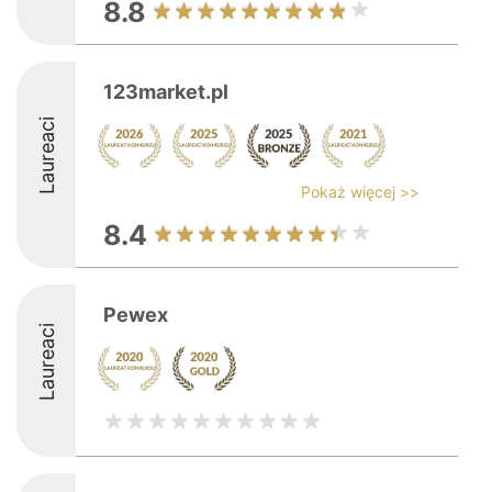
8.8
123market.pl
Laureaci
Pokaż więcej >>
8.4
Pewex
Laureaci