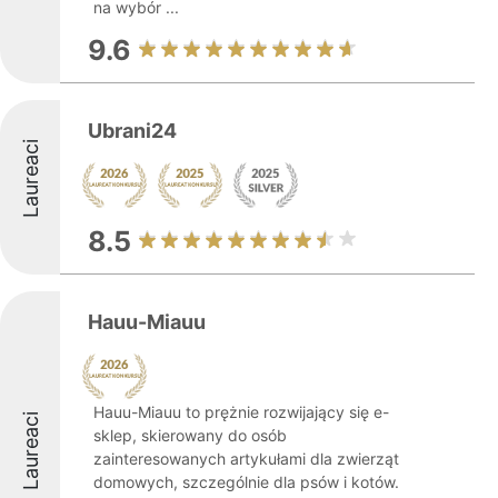
na wybór ...
9.6
Ubrani24
Laureaci
8.5
Hauu-Miauu
Hauu-Miauu to prężnie rozwijający się e-
Laureaci
sklep, skierowany do osób
zainteresowanych artykułami dla zwierząt
domowych, szczególnie dla psów i kotów.