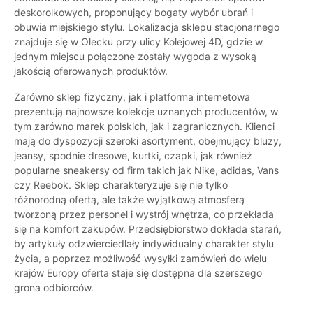
deskorolkowych, proponujący bogaty wybór ubrań i
obuwia miejskiego stylu. Lokalizacja sklepu stacjonarnego
znajduje się w Olecku przy ulicy Kolejowej 4D, gdzie w
jednym miejscu połączone zostały wygoda z wysoką
jakością oferowanych produktów.
Zarówno sklep fizyczny, jak i platforma internetowa
prezentują najnowsze kolekcje uznanych producentów, w
tym zarówno marek polskich, jak i zagranicznych. Klienci
mają do dyspozycji szeroki asortyment, obejmujący bluzy,
jeansy, spodnie dresowe, kurtki, czapki, jak również
popularne sneakersy od firm takich jak Nike, adidas, Vans
czy Reebok. Sklep charakteryzuje się nie tylko
różnorodną ofertą, ale także wyjątkową atmosferą
tworzoną przez personel i wystrój wnętrza, co przekłada
się na komfort zakupów. Przedsiębiorstwo dokłada starań,
by artykuły odzwierciedlały indywidualny charakter stylu
życia, a poprzez możliwość wysyłki zamówień do wielu
krajów Europy oferta staje się dostępna dla szerszego
grona odbiorców.