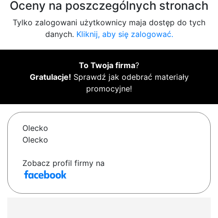
Oceny na poszczególnych stronach
Tylko zalogowani użytkownicy maja dostęp do tych
danych.
Kliknij, aby się zalogować.
To Twoja firma
?
Gratulacje!
Sprawdź jak odebrać materiały
promocyjne!
Olecko
Olecko
Zobacz profil firmy na