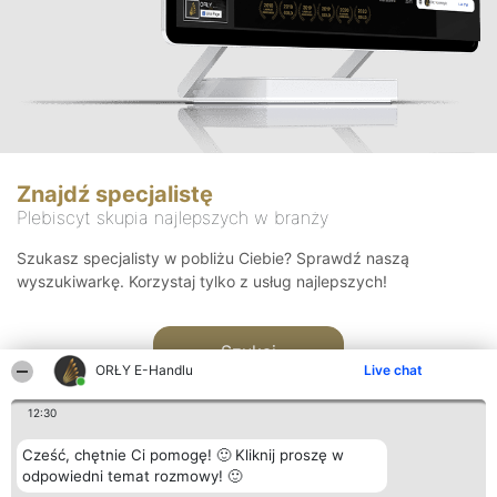
Znajdź specjalistę
Plebiscyt skupia najlepszych w branży
Szukasz specjalisty w pobliżu Ciebie? Sprawdź naszą
wyszukiwarkę. Korzystaj tylko z usług najlepszych!
Szukaj
ORŁY E-Handlu
Live chat
12:30
Cześć, chętnie Ci pomogę! 🙂 Kliknij proszę w
odpowiedni temat rozmowy! 🙂