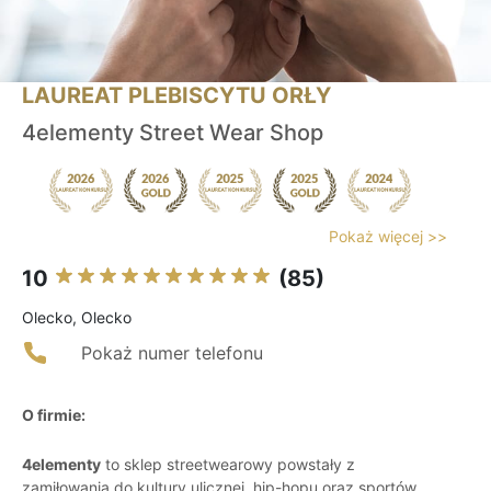
LAUREAT PLEBISCYTU ORŁY
4elementy Street Wear Shop
Pokaż więcej >>
10
(85)
Olecko, Olecko
Pokaż numer telefonu
O firmie:
4elementy
to sklep streetwearowy powstały z
zamiłowania do kultury ulicznej, hip-hopu oraz sportów