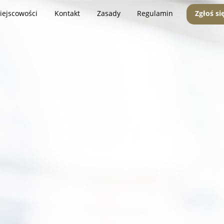
iejscowości
Kontakt
Zasady
Regulamin
Zgłoś si