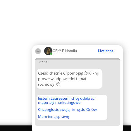
ORŁY E-Handlu
Live chat
07:54
Cześć, chętnie Ci pomogę! 🙂 Kliknij
proszę w odpowiedni temat
rozmowy! 🙂
Jestem Laureatem, chcę odebrać
materiały marketingowe
Chcę zgłosić swoją firmę do Orłów
Mam inną sprawę