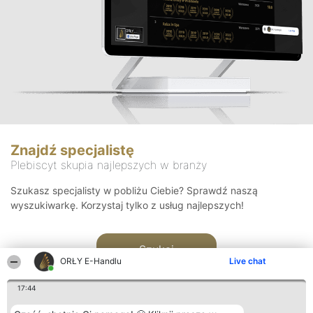
Znajdź specjalistę
Plebiscyt skupia najlepszych w branży
Szukasz specjalisty w pobliżu Ciebie? Sprawdź naszą
wyszukiwarkę. Korzystaj tylko z usług najlepszych!
Szukaj
ORŁY E-Handlu
Live chat
17:44