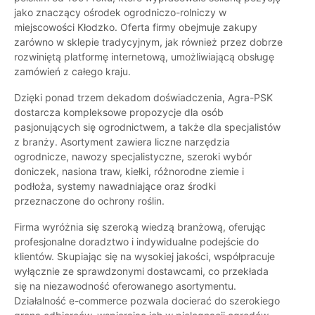
jako znaczący ośrodek ogrodniczo-rolniczy w
miejscowości Kłodzko. Oferta firmy obejmuje zakupy
zarówno w sklepie tradycyjnym, jak również przez dobrze
rozwiniętą platformę internetową, umożliwiającą obsługę
zamówień z całego kraju.
Dzięki ponad trzem dekadom doświadczenia, Agra-PSK
dostarcza kompleksowe propozycje dla osób
pasjonujących się ogrodnictwem, a także dla specjalistów
z branży. Asortyment zawiera liczne narzędzia
ogrodnicze, nawozy specjalistyczne, szeroki wybór
doniczek, nasiona traw, kiełki, różnorodne ziemie i
podłoża, systemy nawadniające oraz środki
przeznaczone do ochrony roślin.
Firma wyróżnia się szeroką wiedzą branżową, oferując
profesjonalne doradztwo i indywidualne podejście do
klientów. Skupiając się na wysokiej jakości, współpracuje
wyłącznie ze sprawdzonymi dostawcami, co przekłada
się na niezawodność oferowanego asortymentu.
Działalność e-commerce pozwala docierać do szerokiego