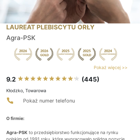
LAUREAT PLEBISCYTU ORŁY
Agra-PSK
Pokaż więcej >>
9.2
(445)
Kłodzko, Towarowa
Pokaż numer telefonu
O firmie:
Agra-PSK
to przedsiębiorstwo funkcjonujące na rynku
polskim od 1991 roku, które wypracowało solidną pozycję