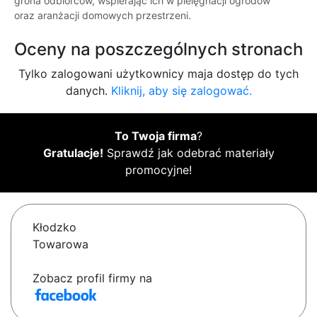
grona odbiorców, wspierając ich w pielęgnacji ogrodów
oraz aranżacji domowych przestrzeni.
Oceny na poszczególnych stronach
Tylko zalogowani użytkownicy maja dostęp do tych
danych.
Kliknij, aby się zalogować.
To Twoja firma
?
Gratulacje!
Sprawdź jak odebrać materiały
promocyjne!
Kłodzko
Towarowa
Zobacz profil firmy na