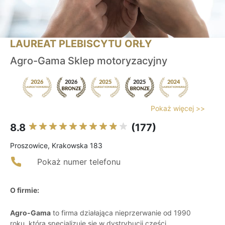
LAUREAT PLEBISCYTU ORŁY
Agro-Gama Sklep motoryzacyjny
Pokaż więcej >>
8.8
(177)
Proszowice, Krakowska 183
Pokaż numer telefonu
O firmie:
Agro-Gama
to firma działająca nieprzerwanie od 1990
roku, która specjalizuje się w dystrybucji części