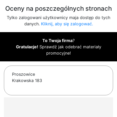
Oceny na poszczególnych stronach
Tylko zalogowani użytkownicy maja dostęp do tych
danych.
Kliknij, aby się zalogować.
To Twoja firma
?
Gratulacje!
Sprawdź jak odebrać materiały
promocyjne!
Proszowice
Krakowska 183