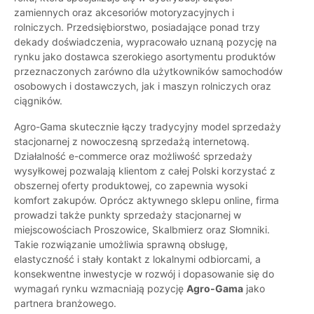
zamiennych oraz akcesoriów motoryzacyjnych i
rolniczych. Przedsiębiorstwo, posiadające ponad trzy
dekady doświadczenia, wypracowało uznaną pozycję na
rynku jako dostawca szerokiego asortymentu produktów
przeznaczonych zarówno dla użytkowników samochodów
osobowych i dostawczych, jak i maszyn rolniczych oraz
ciągników.
Agro-Gama skutecznie łączy tradycyjny model sprzedaży
stacjonarnej z nowoczesną sprzedażą internetową.
Działalność e-commerce oraz możliwość sprzedaży
wysyłkowej pozwalają klientom z całej Polski korzystać z
obszernej oferty produktowej, co zapewnia wysoki
komfort zakupów. Oprócz aktywnego sklepu online, firma
prowadzi także punkty sprzedaży stacjonarnej w
miejscowościach Proszowice, Skalbmierz oraz Słomniki.
Takie rozwiązanie umożliwia sprawną obsługę,
elastyczność i stały kontakt z lokalnymi odbiorcami, a
konsekwentne inwestycje w rozwój i dopasowanie się do
wymagań rynku wzmacniają pozycję
Agro-Gama
jako
partnera branżowego.