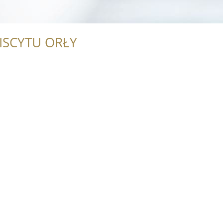
ISCYTU ORŁY