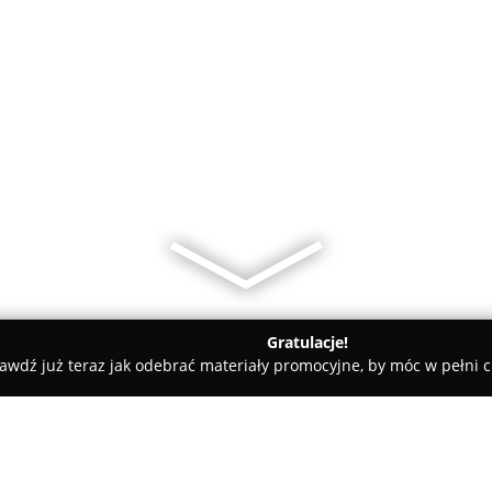
Gratulacje!
awdź już teraz jak odebrać materiały promocyjne, by móc w pełni c
a
fragrant.pl