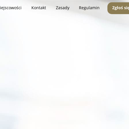
iejscowości
Kontakt
Zasady
Regulamin
Zgłoś si