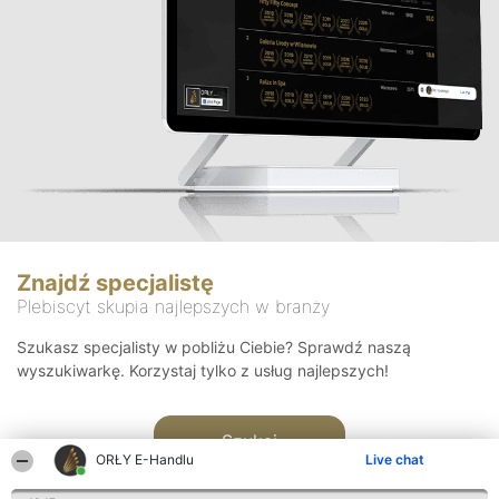
Znajdź specjalistę
Plebiscyt skupia najlepszych w branży
Szukasz specjalisty w pobliżu Ciebie? Sprawdź naszą
wyszukiwarkę. Korzystaj tylko z usług najlepszych!
Szukaj
ORŁY E-Handlu
Live chat