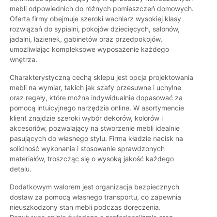
mebli odpowiednich do różnych pomieszczeń domowych.
Oferta firmy obejmuje szeroki wachlarz wysokiej klasy
rozwiązań do sypialni, pokojów dziecięcych, salonów,
jadalni, łazienek, gabinetów oraz przedpokojów,
umożliwiając kompleksowe wyposażenie każdego
wnętrza.
Charakterystyczną cechą sklepu jest opcja projektowania
mebli na wymiar, takich jak szafy przesuwne i uchylne
oraz regały, które można indywidualnie dopasować za
pomocą intuicyjnego narzędzia online. W asortymencie
klient znajdzie szeroki wybór dekorów, kolorów i
akcesoriów, pozwalający na stworzenie mebli idealnie
pasujących do własnego stylu. Firma kładzie nacisk na
solidność wykonania i stosowanie sprawdzonych
materiałów, troszcząc się o wysoką jakość każdego
detalu.
Dodatkowym walorem jest organizacja bezpiecznych
dostaw za pomocą własnego transportu, co zapewnia
nieuszkodzony stan mebli podczas doręczenia.