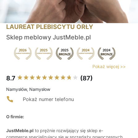
LAUREAT PLEBISCYTU ORŁY
Sklep meblowy JustMeble.pl
Pokaż więcej >>
8.7
(87)
Namysłów, Namysłow
Pokaż numer telefonu
O firmie:
JustMeble.pl
to prężnie rozwijający się sklep e-
commerce specjalizujący się w sprzedaży nowoczesnych