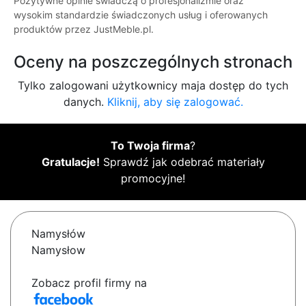
Pozytywne opinie świadczą o profesjonalizmie oraz
wysokim standardzie świadczonych usług i oferowanych
produktów przez JustMeble.pl.
Oceny na poszczególnych stronach
Tylko zalogowani użytkownicy maja dostęp do tych
danych.
Kliknij, aby się zalogować.
To Twoja firma
?
Gratulacje!
Sprawdź jak odebrać materiały
promocyjne!
Namysłów
Namysłow
Zobacz profil firmy na