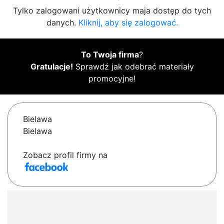
Tylko zalogowani użytkownicy maja dostęp do tych
danych.
Kliknij, aby się zalogować.
To Twoja firma
?
Gratulacje!
Sprawdź jak odebrać materiały
promocyjne!
Bielawa
Bielawa
Zobacz profil firmy na