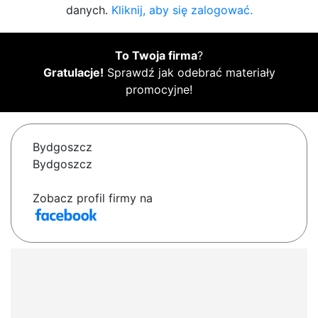
danych.
Kliknij, aby się zalogować.
To Twoja firma
?
Gratulacje!
Sprawdź jak odebrać materiały
promocyjne!
Bydgoszcz
Bydgoszcz
Zobacz profil firmy na