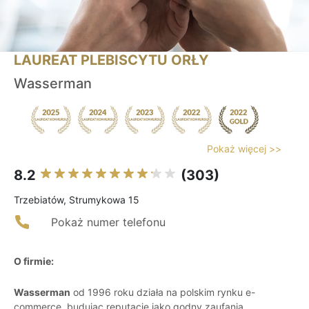
LAUREAT PLEBISCYTU ORŁY
Wasserman
Pokaż więcej >>
8.2
(303)
Trzebiatów, Strumykowa 15
Pokaż numer telefonu
O firmie:
Wasserman
od 1996 roku działa na polskim rynku e-
commerce, budując reputację jako godny zaufania