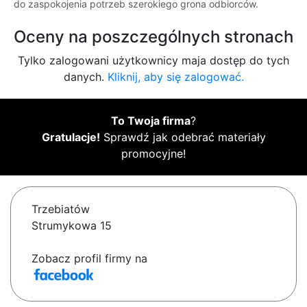
do zaspokojenia potrzeb szerokiego grona odbiorców.
Oceny na poszczególnych stronach
Tylko zalogowani użytkownicy maja dostęp do tych
danych.
Kliknij, aby się zalogować.
To Twoja firma
?
Gratulacje!
Sprawdź jak odebrać materiały
promocyjne!
Trzebiatów
Strumykowa 15
Zobacz profil firmy na