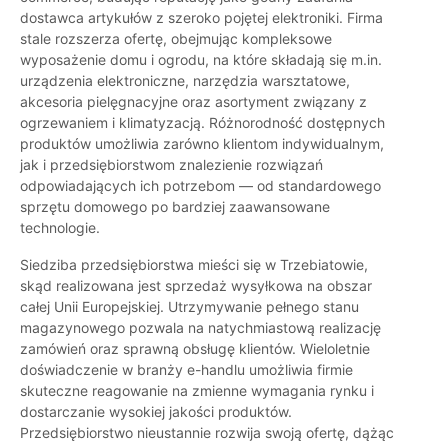
dostawca artykułów z szeroko pojętej elektroniki. Firma
stale rozszerza ofertę, obejmując kompleksowe
wyposażenie domu i ogrodu, na które składają się m.in.
urządzenia elektroniczne, narzędzia warsztatowe,
akcesoria pielęgnacyjne oraz asortyment związany z
ogrzewaniem i klimatyzacją. Różnorodność dostępnych
produktów umożliwia zarówno klientom indywidualnym,
jak i przedsiębiorstwom znalezienie rozwiązań
odpowiadających ich potrzebom — od standardowego
sprzętu domowego po bardziej zaawansowane
technologie.
Siedziba przedsiębiorstwa mieści się w Trzebiatowie,
skąd realizowana jest sprzedaż wysyłkowa na obszar
całej Unii Europejskiej. Utrzymywanie pełnego stanu
magazynowego pozwala na natychmiastową realizację
zamówień oraz sprawną obsługę klientów. Wieloletnie
doświadczenie w branży e-handlu umożliwia firmie
skuteczne reagowanie na zmienne wymagania rynku i
dostarczanie wysokiej jakości produktów.
Przedsiębiorstwo nieustannie rozwija swoją ofertę, dążąc