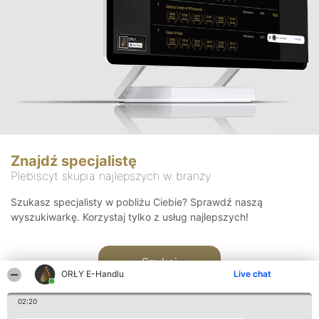
Znajdź specjalistę
Plebiscyt skupia najlepszych w branży
Szukasz specjalisty w pobliżu Ciebie? Sprawdź naszą
wyszukiwarkę. Korzystaj tylko z usług najlepszych!
Szukaj
ORŁY E-Handlu
Live chat
02:20