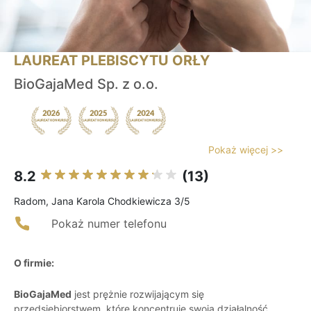
LAUREAT PLEBISCYTU ORŁY
BioGajaMed Sp. z o.o.
Pokaż więcej >>
8.2
(13)
Radom, Jana Karola Chodkiewicza 3/5
Pokaż numer telefonu
O firmie:
BioGajaMed
jest prężnie rozwijającym się
przedsiębiorstwem, które koncentruje swoją działalność