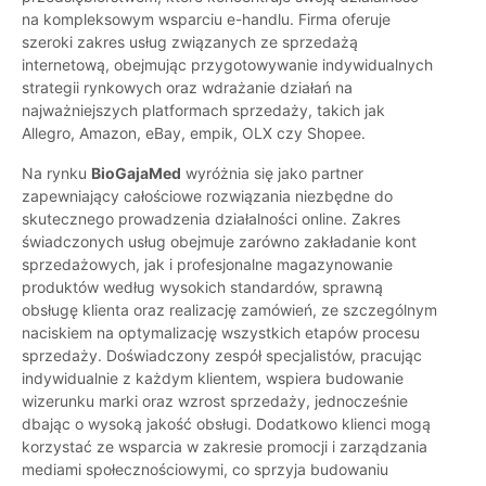
na kompleksowym wsparciu e-handlu. Firma oferuje
szeroki zakres usług związanych ze sprzedażą
internetową, obejmując przygotowywanie indywidualnych
strategii rynkowych oraz wdrażanie działań na
najważniejszych platformach sprzedaży, takich jak
Allegro, Amazon, eBay, empik, OLX czy Shopee.
Na rynku
BioGajaMed
wyróżnia się jako partner
zapewniający całościowe rozwiązania niezbędne do
skutecznego prowadzenia działalności online. Zakres
świadczonych usług obejmuje zarówno zakładanie kont
sprzedażowych, jak i profesjonalne magazynowanie
produktów według wysokich standardów, sprawną
obsługę klienta oraz realizację zamówień, ze szczególnym
naciskiem na optymalizację wszystkich etapów procesu
sprzedaży. Doświadczony zespół specjalistów, pracując
indywidualnie z każdym klientem, wspiera budowanie
wizerunku marki oraz wzrost sprzedaży, jednocześnie
dbając o wysoką jakość obsługi. Dodatkowo klienci mogą
korzystać ze wsparcia w zakresie promocji i zarządzania
mediami społecznościowymi, co sprzyja budowaniu