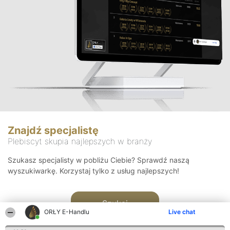
Znajdź specjalistę
Plebiscyt skupia najlepszych w branży
Szukasz specjalisty w pobliżu Ciebie? Sprawdź naszą
wyszukiwarkę. Korzystaj tylko z usług najlepszych!
Szukaj
ORŁY E-Handlu
Live chat