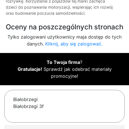
rozrywkę. Korzystanie z pojazdów tej marki zachęca
dzieci do poznawania motoryzacji, wspierając ich rozwój
oraz budowanie poczucia samodzielności.
Oceny na poszczególnych stronach
Tylko zalogowani użytkownicy maja dostęp do tych
danych.
Kliknij, aby się zalogować.
To Twoja firma
?
Gratulacje!
Sprawdź jak odebrać materiały
promocyjne!
Białobrzegi
Białobrzegi 3f