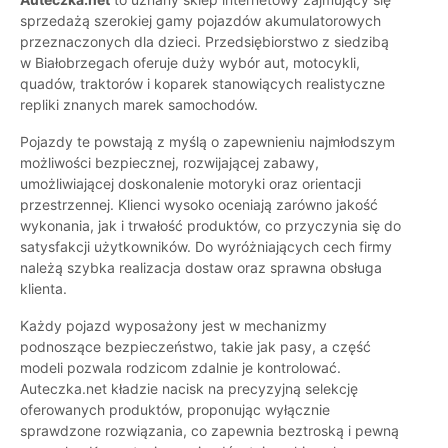
sprzedażą szerokiej gamy pojazdów akumulatorowych
przeznaczonych dla dzieci. Przedsiębiorstwo z siedzibą
w Białobrzegach oferuje duży wybór aut, motocykli,
quadów, traktorów i koparek stanowiących realistyczne
repliki znanych marek samochodów.
Pojazdy te powstają z myślą o zapewnieniu najmłodszym
możliwości bezpiecznej, rozwijającej zabawy,
umożliwiającej doskonalenie motoryki oraz orientacji
przestrzennej. Klienci wysoko oceniają zarówno jakość
wykonania, jak i trwałość produktów, co przyczynia się do
satysfakcji użytkowników. Do wyróżniających cech firmy
należą szybka realizacja dostaw oraz sprawna obsługa
klienta.
Każdy pojazd wyposażony jest w mechanizmy
podnoszące bezpieczeństwo, takie jak pasy, a część
modeli pozwala rodzicom zdalnie je kontrolować.
Auteczka.net kładzie nacisk na precyzyjną selekcję
oferowanych produktów, proponując wyłącznie
sprawdzone rozwiązania, co zapewnia beztroską i pewną