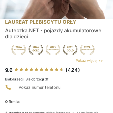
LAUREAT PLEBISCYTU ORŁY
Auteczka.NET - pojazdy akumulatorowe
dla dzieci
Pokaż więcej >>
9.6
(424)
Białobrzegi, Białobrzegi 3f
Pokaż numer telefonu
O firmie:
Auteczka.net
to uznany sklep internetowy zajmujący się