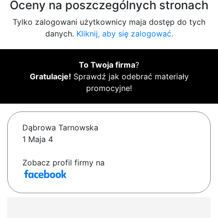
Oceny na poszczególnych stronach
Tylko zalogowani użytkownicy maja dostęp do tych
danych.
Kliknij, aby się zalogować.
To Twoja firma
?
Gratulacje!
Sprawdź jak odebrać materiały
promocyjne!
Dąbrowa Tarnowska
1 Maja 4
Zobacz profil firmy na