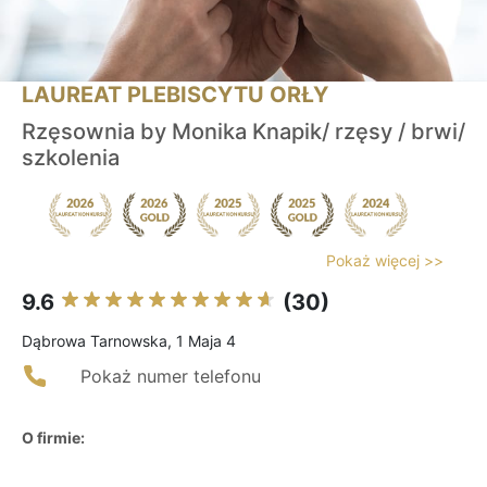
LAUREAT PLEBISCYTU ORŁY
Rzęsownia by Monika Knapik/ rzęsy / brwi/
szkolenia
Pokaż więcej >>
9.6
(30)
Dąbrowa Tarnowska, 1 Maja 4
Pokaż numer telefonu
O firmie: