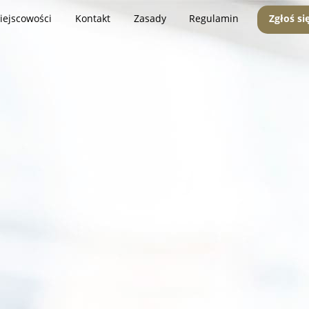
iejscowości
Kontakt
Zasady
Regulamin
Zgłoś si