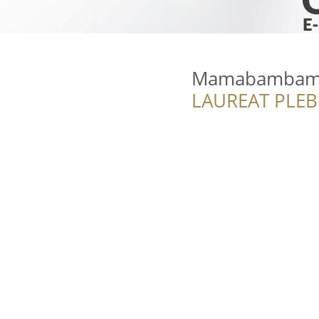
Mamabambam
LAUREAT PLEB