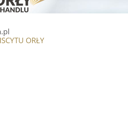
.pl
ISCYTU ORŁY