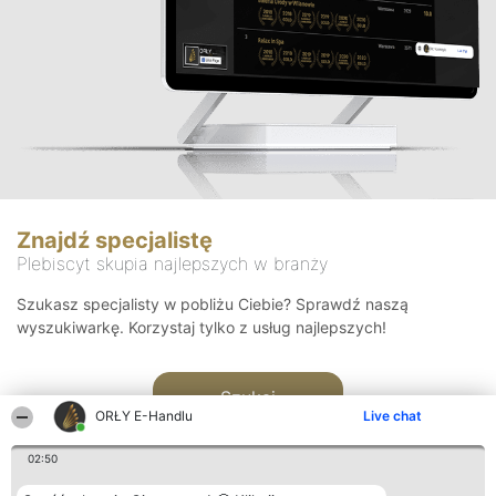
Znajdź specjalistę
Plebiscyt skupia najlepszych w branży
Szukasz specjalisty w pobliżu Ciebie? Sprawdź naszą
wyszukiwarkę. Korzystaj tylko z usług najlepszych!
Szukaj
ORŁY E-Handlu
Live chat
02:50