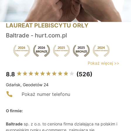
LAUREAT PLEBISCYTU ORŁY
Baltrade - hurt.com.pl
Pokaż więcej >>
8.8
(526)
Gdańsk, Geodetów 24
Pokaż numer telefonu
O firmie:
Baltrade
sp. z o.o. to ceniona firma działająca na polskim i
europejskim rynku e-commerce, zajmująca się