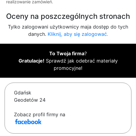
realizowanie zamówień.
Oceny na poszczególnych stronach
Tylko zalogowani użytkownicy maja dostęp do tych
danych.
Kliknij, aby się zalogować.
To Twoja firma
?
Gratulacje!
Sprawdź jak odebrać materiały
promocyjne!
Gdańsk
Geodetów 24
Zobacz profil firmy na