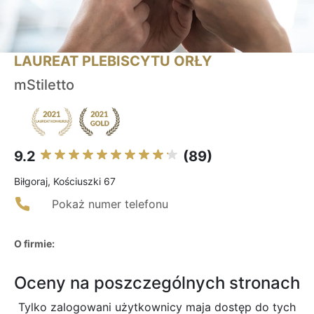
LAUREAT PLEBISCYTU ORŁY
mStiletto
9.2
(89)
Biłgoraj, Kościuszki 67
Pokaż numer telefonu
O firmie:
Oceny na poszczególnych stronach
Tylko zalogowani użytkownicy maja dostęp do tych