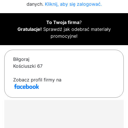
danych.
Kliknij, aby się zalogować.
To Twoja firma
?
Gratulacje!
Sprawdź jak odebrać materiały
promocyjne!
Biłgoraj
Kościuszki 67
Zobacz profil firmy na