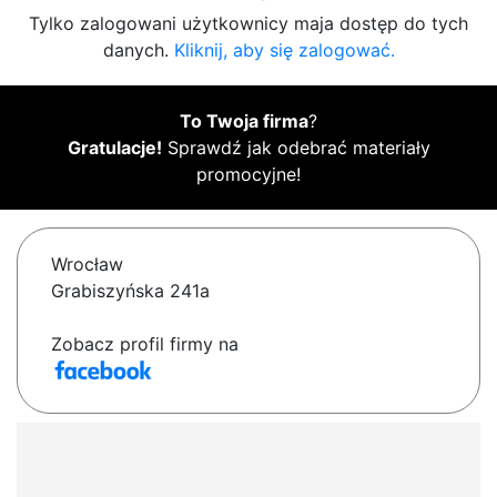
Tylko zalogowani użytkownicy maja dostęp do tych
danych.
Kliknij, aby się zalogować.
To Twoja firma
?
Gratulacje!
Sprawdź jak odebrać materiały
promocyjne!
Wrocław
Grabiszyńska 241a
Zobacz profil firmy na