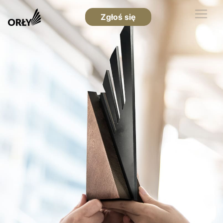
Zgłoś się