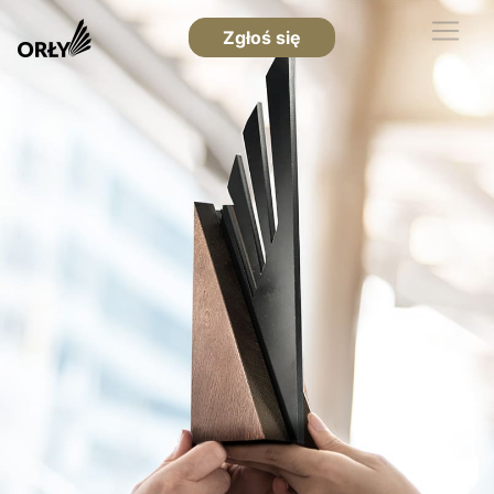
Zgłoś się