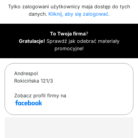
Tylko zalogowani użytkownicy maja dostęp do tych
danych.
Kliknij, aby się zalogować.
To Twoja firma
?
Gratulacje!
Sprawdź jak odebrać materiały
promocyjne!
Andrespol
Rokicińska 121/3
Zobacz profil firmy na