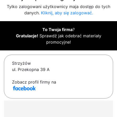
Tylko zalogowani użytkownicy maja dostęp do tych
danych.
Kliknij, aby się zalogować.
To Twoja firma
?
Gratulacje!
Sprawdź jak odebrać materiały
promocyjne!
Strzyżów
ul. Przekopna 39 A
Zobacz profil firmy na