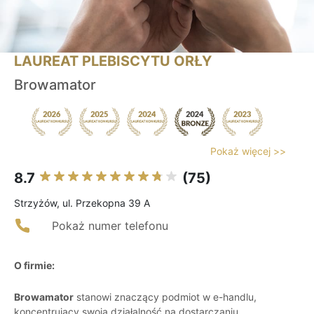
LAUREAT PLEBISCYTU ORŁY
Browamator
Pokaż więcej >>
8.7
(75)
Strzyżów, ul. Przekopna 39 A
Pokaż numer telefonu
O firmie:
Browamator
stanowi znaczący podmiot w e-handlu,
koncentrujący swoją działalność na dostarczaniu