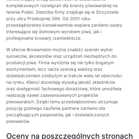
kompleksowych rozwiązań dla branży piwowarskiej na
terenie Polski. Siedziba firmy znajduje się w Strzyżowie
przy ulicy Przekopnej 39A. Od 2001 roku
przedsiębiorstwo konsekwentnie wspiera zarówno osoby
interesujące się domowym wyrobem piwa, jak i
profesjonalne browary rzemieślnicze.
W ofercie Browamator można znaleźć szeroki wybór
surowców, akcesoriów oraz urządzeń niezbędnych do
produkcji piwa. Firma wyróżnia się nie tylko bogatym
asortymentem, lecz także szeroką wiedzą oraz
doświadczeniem zdobytym w trakcie wielu lat obecności
na rynku. Klienci doceniają wysoką jakość składników
oraz dostępność fachowego doradztwa, które umożliwia
realizację nawet zaawansowanych projektów
piwowarskich. Dzięki temu przedsiębiorstwo utrzymuje
pozycję godnego zaufania partnera zarówno dla
początkujących pasjonatów, jak i doświadczonych
piwowarów.
Oceny na poszczególnych stronach