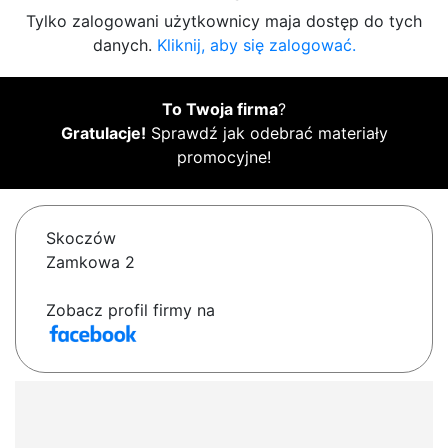
Tylko zalogowani użytkownicy maja dostęp do tych
danych.
Kliknij, aby się zalogować.
To Twoja firma
?
Gratulacje!
Sprawdź jak odebrać materiały
promocyjne!
Skoczów
Zamkowa 2
Zobacz profil firmy na