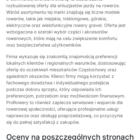
rozbudowanej oferty dla entuzjastów jazdy na rowerze.
Wśród asortymentu tej marki znajdują się liczne modele
rowerów, takie jak miejskie, trekkingowe, górskie,
elektryczne oraz wielofunkcyjne rowery gravel. Oferta jest
wzbogacona o szeroki wybór części i akcesoriów
rowerowych, które mają na celu zwiększenie komfortu
oraz bezpieczeństwa użytkowników.
Firma wykazuje się znakomitą znajomością preferencji
lokalnych klientów i regionalnych warunków, dostosowując
ofertę do oczekiwań mieszkańców Częstochowy oraz
sąsiednich obszarów. Klienci firmy mogą korzystać z
fachowego doradztwa i indywidualnego podejścia
podczas doboru sprzętu, który odpowiada ich
preferencjom, potrzebom oraz możliwościom finansowym.
ProRowery to również zaplecze serwisowe i wsparcie dla
rowerowej społeczności, oferujące profesjonalne usługi
naprawcze oraz obsługę posprzedażową, co przyczynia
się do pełnej satysfakcji z zakupów.
Oceny na poszczególnych stronach