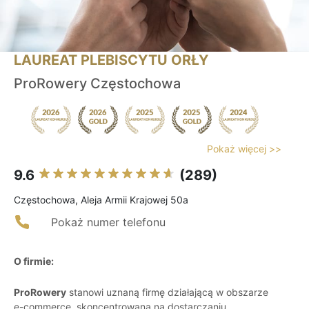
LAUREAT PLEBISCYTU ORŁY
ProRowery Częstochowa
Pokaż więcej >>
9.6
(289)
Częstochowa, Aleja Armii Krajowej 50a
Pokaż numer telefonu
O firmie:
ProRowery
stanowi uznaną firmę działającą w obszarze
e-commerce, skoncentrowaną na dostarczaniu