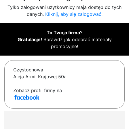
Tylko zalogowani użytkownicy maja dostęp do tych
danych.
Kliknij, aby się zalogować.
To Twoja firma
?
Gratulacje!
Sprawdź jak odebrać materiały
promocyjne!
Częstochowa
Aleja Armii Krajowej 50a
Zobacz profil firmy na