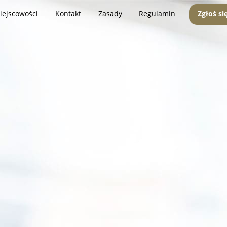
iejscowości
Kontakt
Zasady
Regulamin
Zgłoś si