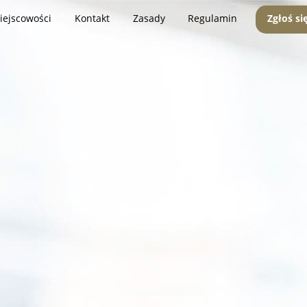
iejscowości
Kontakt
Zasady
Regulamin
Zgłoś si