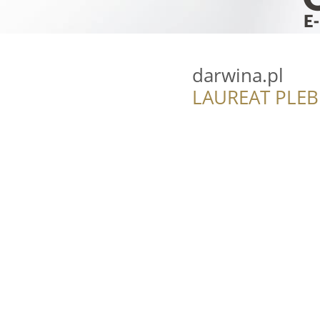
darwina.pl
LAUREAT PLEB