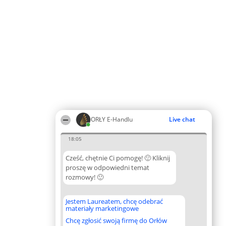
ORŁY E-Handlu
Live chat
18:05
Cześć, chętnie Ci pomogę! 🙂 Kliknij
proszę w odpowiedni temat
rozmowy! 🙂
Jestem Laureatem, chcę odebrać
materiały marketingowe
Chcę zgłosić swoją firmę do Orłów