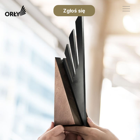
Zgłoś się