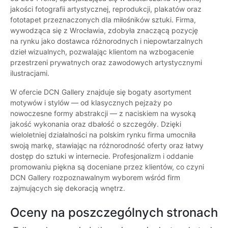
jakości fotografii artystycznej, reprodukcji, plakatów oraz
fototapet przeznaczonych dla miłośników sztuki. Firma,
wywodząca się z Wrocławia, zdobyła znaczącą pozycję
na rynku jako dostawca różnorodnych i niepowtarzalnych
dzieł wizualnych, pozwalając klientom na wzbogacenie
przestrzeni prywatnych oraz zawodowych artystycznymi
ilustracjami.
W ofercie DCN Gallery znajduje się bogaty asortyment
motywów i stylów — od klasycznych pejzaży po
nowoczesne formy abstrakcji — z naciskiem na wysoką
jakość wykonania oraz dbałość o szczegóły. Dzięki
wieloletniej działalności na polskim rynku firma umocniła
swoją markę, stawiając na różnorodność oferty oraz łatwy
dostęp do sztuki w internecie. Profesjonalizm i oddanie
promowaniu piękna są doceniane przez klientów, co czyni
DCN Gallery rozpoznawalnym wyborem wśród firm
zajmujących się dekoracją wnętrz.
Oceny na poszczególnych stronach