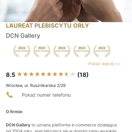
LAUREAT PLEBISCYTU ORŁY
DCN Gallery
Pokaż więcej >>
8.5
(18)
Wrocław, ul. Rusznikarska 2/29
Pokaż numer telefonu
O firmie:
DCN Gallery
to uznana platforma e-commerce działająca
od 2004 roku, specjalizująca się w dostarczaniu wysokiej