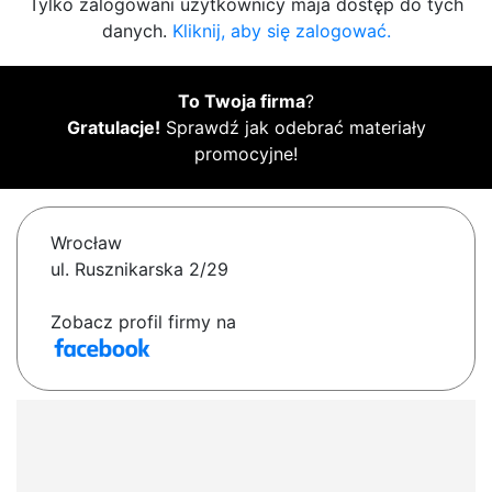
Tylko zalogowani użytkownicy maja dostęp do tych
danych.
Kliknij, aby się zalogować.
To Twoja firma
?
Gratulacje!
Sprawdź jak odebrać materiały
promocyjne!
Wrocław
ul. Rusznikarska 2/29
Zobacz profil firmy na